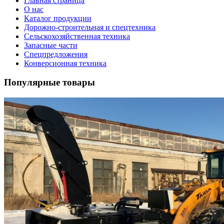
Главная страница
О нас
Каталог продукции
Дорожно-строительная и спецтехника
Сельскохозяйственная техника
Запасные части
Спецпредложения
Конверсионная техника
Популярные товары