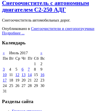
Снегоочиститель с автономным
двигателем С2-250 АДГ
Снегоочиститель автомобильных дорог.
Опубликовано в
Снегоочистители и снегопогрузчики
Подробнее ...
Календарь
«
Июль 2017
»
Пн
Вт
Ср
Чт
Пт
Сб
Вс
1
2
3
4
5
6
7
8
9
10
11
12
13
14
15
16
17
18
19
20
21
22
23
24
25
26
27
28
29
30
31
Разделы сайта