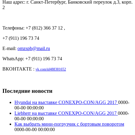
Наш адрес: г. Санкт-Петербург, Банковский переулок д.3, корп.
2
Телефоны: +7 (812) 366 37 12 ,
+7 (911) 196 73 74
E-mail:
omzspb@mail.ru
WhatsApp: +7 (911) 196 73 74
ВКОНТАКТЕ :
vk.com/id488381652
Последние новости
Hyundai на выставке CONEXPO-CON/AGG 2017
0000-
00-00 00:00:00
Liebherr на выставке CONEXPO-CON/AGG 2017
0000-
00-00 00:00:00
Как выбрать мини-погрузчик с бортовым поворотом
0000-00-00 00:00:00