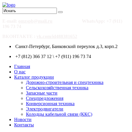
E-mail:
omzspb@mail.ru
WhatsApp: +7 (911)
196 73 74
ВКОНТАКТЕ :
vk.com/id488381652
Санкт-Петербург, Банковский переулок д.3, корп.2
+7 (812) 366 37 12 \ +7 (911) 196 73 74
Главная
О нас
Каталог продукции
Дорожно-строительная и спецтехника
Сельскохозяйственная техника
Запасные части
Спецпредложения
Конверсионная техника
Электродвигатели
Колодцы кабельной связи (ККС)
Новости
Контакты