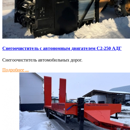
Снегоочиститель с автономным двигателем С2-250 АДГ
Снегоочиститель автомобильных дорог.
Подробнее ...