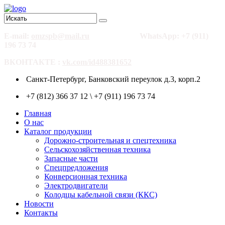
E-mail:
omzspb@mail.ru
WhatsApp: +7 (911)
196 73 74
ВКОНТАКТЕ :
vk.com/id488381652
Санкт-Петербург, Банковский переулок д.3, корп.2
+7 (812) 366 37 12 \ +7 (911) 196 73 74
Главная
О нас
Каталог продукции
Дорожно-строительная и спецтехника
Сельскохозяйственная техника
Запасные части
Спецпредложения
Конверсионная техника
Электродвигатели
Колодцы кабельной связи (ККС)
Новости
Контакты