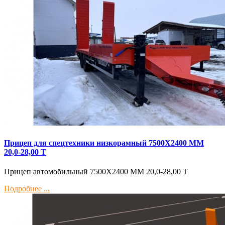
Прицеп для спецтехники низкорамный 7500Х2400 ММ
20,0-28,00 Т
Прицеп автомобильный 7500Х2400 ММ 20,0-28,00 Т
Подробнее ...