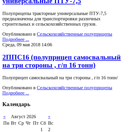
универсальные ПТУ-7,5
Полуприцепы тракторные универсальные ПТУ-7,5
предназначены для транспортировки различных
строительных и сельскохозяйственных грузов.
Опубликовано в
Сельскохозяйственные полуприцепы
Подробнее ...
Среда, 09 мая 2018 14:06
2ППС16 (полуприцеп самосвальный
на три стороны , г/п 16 тонн)
Полуприцеп самосвальный на три стороны , г/п 16 тонн/
Опубликовано в
Сельскохозяйственные полуприцепы
Подробнее ...
Календарь
«
Август 2026
»
Пн
Вт
Ср
Чт
Пт
Сб
Вс
1
2