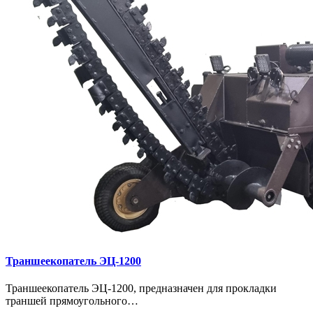
Траншеекопатель ЭЦ-1200
Траншеекопатель ЭЦ-1200, предназначен для прокладки
траншей прямоугольного…