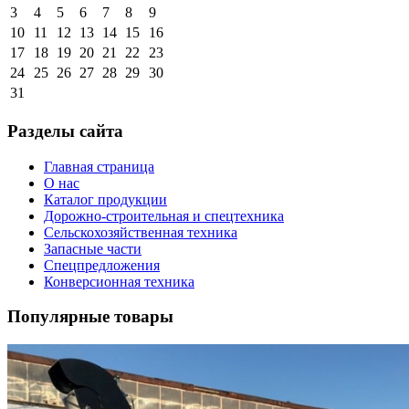
3
4
5
6
7
8
9
10
11
12
13
14
15
16
17
18
19
20
21
22
23
24
25
26
27
28
29
30
31
Разделы сайта
Главная страница
О нас
Каталог продукции
Дорожно-строительная и спецтехника
Сельскохозяйственная техника
Запасные части
Спецпредложения
Конверсионная техника
Популярные товары