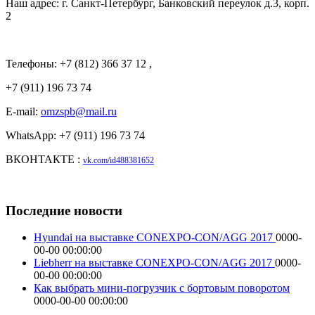
Наш адрес: г. Санкт-Петербург, Банковский переулок д.3, корп.
2
Телефоны: +7 (812) 366 37 12 ,
+7 (911) 196 73 74
E-mail:
omzspb@mail.ru
WhatsApp: +7 (911) 196 73 74
ВКОНТАКТЕ :
vk.com/id488381652
Последние новости
Hyundai на выставке CONEXPO-CON/AGG 2017
0000-
00-00 00:00:00
Liebherr на выставке CONEXPO-CON/AGG 2017
0000-
00-00 00:00:00
Как выбрать мини-погрузчик с бортовым поворотом
0000-00-00 00:00:00