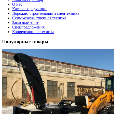
О нас
Каталог продукции
Дорожно-строительная и спецтехника
Сельскохозяйственная техника
Запасные части
Спецпредложения
Конверсионная техника
Популярные товары