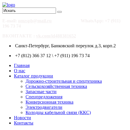
E-mail:
omzspb@mail.ru
WhatsApp: +7 (911)
196 73 74
ВКОНТАКТЕ :
vk.com/id488381652
Санкт-Петербург, Банковский переулок д.3, корп.2
+7 (812) 366 37 12 \ +7 (911) 196 73 74
Главная
О нас
Каталог продукции
Дорожно-строительная и спецтехника
Сельскохозяйственная техника
Запасные части
Спецпредложения
Конверсионная техника
Электродвигатели
Колодцы кабельной связи (ККС)
Новости
Контакты