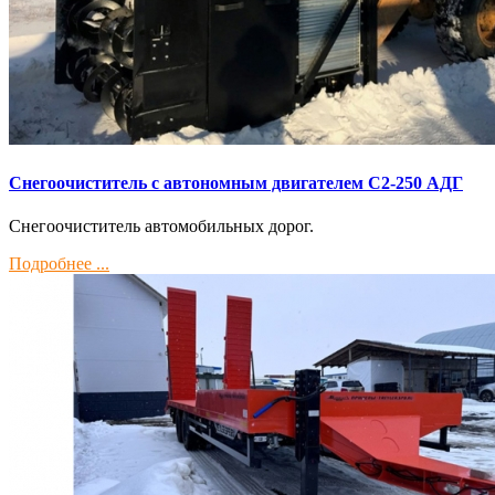
Снегоочиститель с автономным двигателем С2-250 АДГ
Снегоочиститель автомобильных дорог.
Подробнее ...