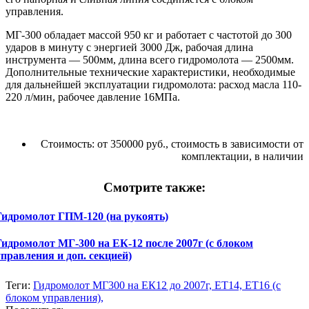
управления.
МГ-300 обладает массой 950 кг и работает с частотой до 300
ударов в минуту с энергией 3000 Дж, рабочая длина
инструмента — 500мм, длина всего гидромолота — 2500мм.
Дополнительные технические характеристики, необходимые
для дальнейшей эксплуатации гидромолота: расход масла 110-
220 л/мин, рабочее давление 16МПа.
Стоимость:
от 350000 руб., стоимость в зависимости от
комплектации, в наличии
Смотрите также:
Гидромолот ГПМ-120 (на рукоять)
Гидромолот МГ-300 на ЕК-12 после 2007г (с блоком
управления и доп. секцией)
Теги:
Гидромолот МГ300 на ЕК12 до 2007г, ЕТ14, ЕТ16 (с
блоком управления),