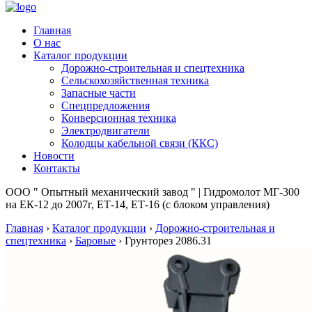
Главная
О нас
Каталог продукции
Дорожно-строительная и спецтехника
Сельскохозяйственная техника
Запасные части
Спецпредложения
Конверсионная техника
Электродвигатели
Колодцы кабельной связи (ККС)
Новости
Контакты
ООО " Опытный механический завод " | Гидромолот МГ-300
на ЕК-12 до 2007г, ЕТ-14, ЕТ-16 (с блоком управления)
Главная
›
Каталог продукции
›
Дорожно-строительная и
спецтехника
›
Баровые
›
Грунторез 2086.31