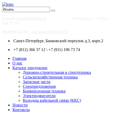
E-mail:
omzspb@mail.ru
WhatsApp: +7 (911)
196 73 74
ВКОНТАКТЕ :
vk.com/id488381652
Санкт-Петербург, Банковский переулок д.3, корп.2
+7 (812) 366 37 12 \ +7 (911) 196 73 74
Главная
О нас
Каталог продукции
Дорожно-строительная и спецтехника
Сельскохозяйственная техника
Запасные части
Спецпредложения
Конверсионная техника
Электродвигатели
Колодцы кабельной связи (ККС)
Новости
Контакты