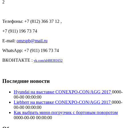
2
Телефоны: +7 (812) 366 37 12 ,
+7 (911) 196 73 74
E-mail:
omzspb@mail.ru
WhatsApp: +7 (911) 196 73 74
ВКОНТАКТЕ :
vk.com/id488381652
Последние новости
Hyundai на выставке CONEXPO-CON/AGG 2017
0000-
00-00 00:00:00
Liebherr на выставке CONEXPO-CON/AGG 2017
0000-
00-00 00:00:00
Как выбрать мини-погрузчик с бортовым поворотом
0000-00-00 00:00:00