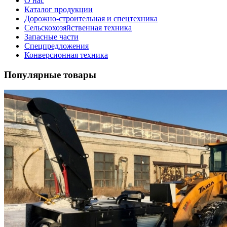
О нас
Каталог продукции
Дорожно-строительная и спецтехника
Сельскохозяйственная техника
Запасные части
Спецпредложения
Конверсионная техника
Популярные товары