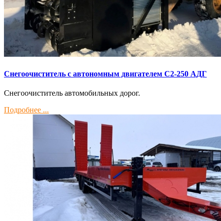
Снегоочиститель с автономным двигателем С2-250 АДГ
Снегоочиститель автомобильных дорог.
Подробнее ...