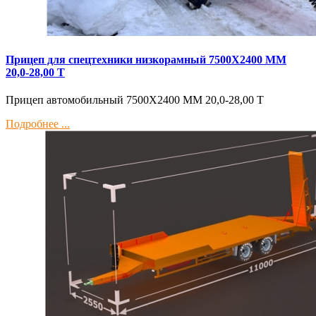
Прицеп для спецтехники низкорамный 7500Х2400 ММ
20,0-28,00 Т
Прицеп автомобильный 7500Х2400 ММ 20,0-28,00 Т
Подробнее ...