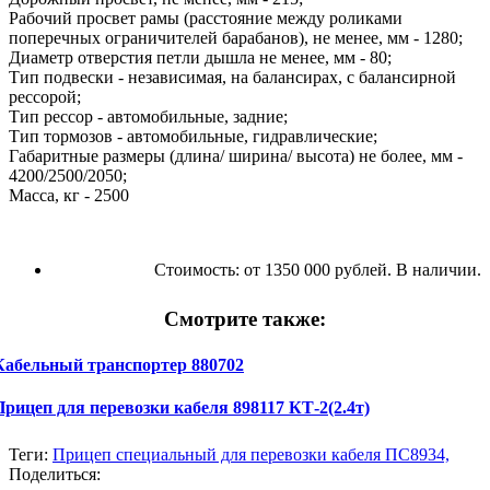
Рабочий просвет рамы (расстояние между роликами
поперечных ограничителей барабанов), не менее, мм - 1280;
Диаметр отверстия петли дышла не менее, мм - 80;
Тип подвески - независимая, на балансирах, с балансирной
рессорой;
Тип рессор - автомобильные, задние;
Тип тормозов - автомобильные, гидравлические;
Габаритные размеры (длина/ ширина/ высота) не более, мм -
4200/2500/2050;
Масса, кг - 2500
Стоимость:
от 1350 000 рублей. В наличии.
Смотрите также:
Кабельный транспортер 880702
Прицеп для перевозки кабеля 898117 КТ-2(2.4т)
Теги:
Прицеп специальный для перевозки кабеля ПС8934,
Поделиться: