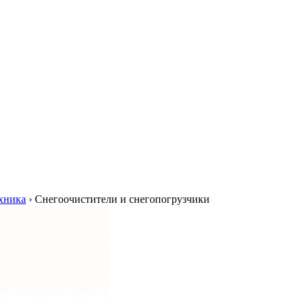
хника
›
Снегоочистители и снегопогрузчики