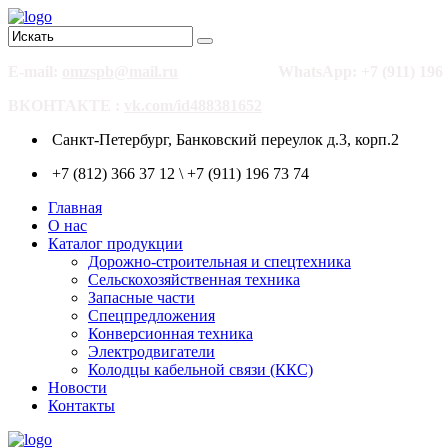
E-mail:
omzspb@mail.ru
WhatsApp: +7 (911) 196 
ВКОНТАКТЕ :
vk.com/id488381652
Санкт-Петербург, Банковский переулок д.3, корп.2
+7 (812) 366 37 12 \ +7 (911) 196 73 74
Главная
О нас
Каталог продукции
Дорожно-строительная и спецтехника
Сельскохозяйственная техника
Запасные части
Спецпредложения
Конверсионная техника
Электродвигатели
Колодцы кабельной связи (ККС)
Новости
Контакты