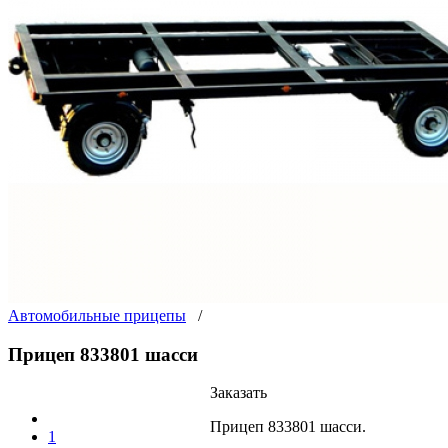
Автомобильные прицепы
/
Прицеп 833801 шасси
Заказать
Прицеп 833801 шасси.
1