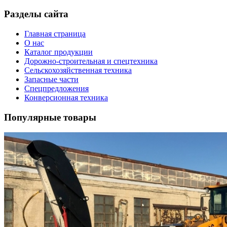
Разделы сайта
Главная страница
О нас
Каталог продукции
Дорожно-строительная и спецтехника
Сельскохозяйственная техника
Запасные части
Спецпредложения
Конверсионная техника
Популярные товары