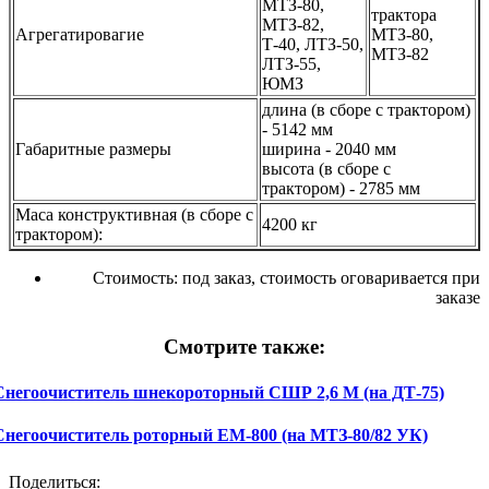
МТЗ-80,
трактора
МТЗ-82,
Агрегатировагие
МТЗ-80,
Т-40, ЛТЗ-50,
МТЗ-82
ЛТЗ-55,
ЮМЗ
длина (в сборе с трактором)
- 5142 мм
Габаритные размеры
ширина - 2040 мм
высота (в сборе с
трактором) - 2785 мм
Маса конструктивная (в сборе с
4200 кг
трактором):
Стоимость:
под заказ, стоимость оговаривается при
заказе
Смотрите также:
Снегоочиститель шнекороторный СШР 2,6 М (на ДТ-75)
Снегоочиститель роторный EM-800 (на МТЗ-80/82 УК)
Поделиться: