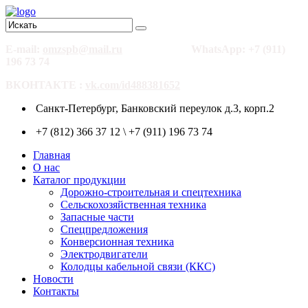
E-mail:
omzspb@mail.ru
WhatsApp: +7 (911)
196 73 74
ВКОНТАКТЕ :
vk.com/id488381652
Санкт-Петербург, Банковский переулок д.3, корп.2
+7 (812) 366 37 12 \ +7 (911) 196 73 74
Главная
О нас
Каталог продукции
Дорожно-строительная и спецтехника
Сельскохозяйственная техника
Запасные части
Спецпредложения
Конверсионная техника
Электродвигатели
Колодцы кабельной связи (ККС)
Новости
Контакты