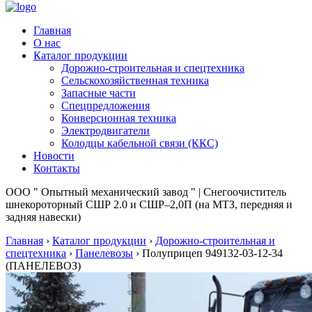
Главная
О нас
Каталог продукции
Дорожно-строительная и спецтехника
Сельскохозяйственная техника
Запасные части
Спецпредложения
Конверсионная техника
Электродвигатели
Колодцы кабельной связи (ККС)
Новости
Контакты
ООО " Опытный механический завод " | Снегоочиститель
шнекороторный СШР 2.0 и СШР–2,0П (на МТЗ, передняя и
задняя навески)
Главная
›
Каталог продукции
›
Дорожно-строительная и
спецтехника
›
Панелевозы
›
Полуприцеп 949132-03-12-34
(ПАНЕЛЕВОЗ)