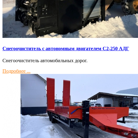
Снегоочиститель с автономным двигателем С2-250 АДГ
Снегоочиститель автомобильных дорог.
Подробнее ...