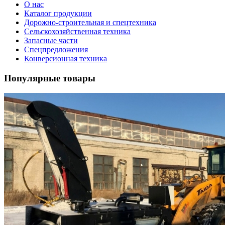
О нас
Каталог продукции
Дорожно-строительная и спецтехника
Сельскохозяйственная техника
Запасные части
Спецпредложения
Конверсионная техника
Популярные товары