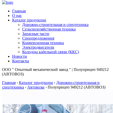
Главная
О нас
Каталог продукции
Дорожно-строительная и спецтехника
Сельскохозяйственная техника
Запасные части
Спецпредложения
Конверсионная техника
Электродвигатели
Колодцы кабельной связи (ККС)
Новости
Контакты
ООО " Опытный механический завод " | Полуприцеп 949212
(АВТОВОЗ)
Главная
›
Каталог продукции
›
Дорожно-строительная и
спецтехника
›
Автовозы
›
Полуприцеп 949212 (АВТОВОЗ)