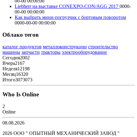
00-00 00:00:00
Liebherr на выставке CONEXPO-CON/AGG 2017
0000-
00-00 00:00:00
Как выбрать мини-погрузчик с бортовым поворотом
0000-00-00 00:00:00
Облако тегов
каталог продуктов
металлоконструкции
строительство
машины
запчасти
тракторы
электрооборудование
Сегодня
2002
Вчера
2167
Неделя
12198
Месяц
16320
Итого
3073073
Who Is Online
2
Online
08.08.2026
2026 ООО " ОПЫТНЫЙ МЕХАНИЧЕСКИЙ ЗАВОД "