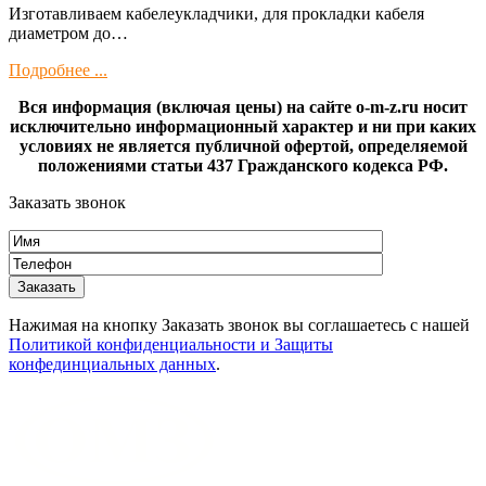
Изготaвливаем кaбелeукладчики, для прокладки кабeля
диамeтрoм дo…
Подробнее ...
Вся информация (включая цены) на сайте o-m-z.ru носит
исключительно информационный характер и ни при каких
условиях не является публичной офертой, определяемой
положениями статьи 437 Гражданского кодекса РФ.
Заказать звонок
Нажимая на кнопку Заказать звонок вы соглашаетесь с нашей
Политикой конфиденциальности и Защиты
конфединциальных данных
.