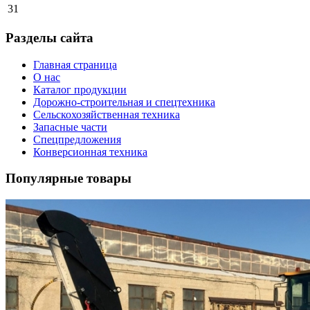
31
Разделы сайта
Главная страница
О нас
Каталог продукции
Дорожно-строительная и спецтехника
Сельскохозяйственная техника
Запасные части
Спецпредложения
Конверсионная техника
Популярные товары