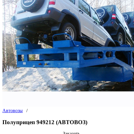
Автовозы
/
Полуприцеп 949212 (АВТОВОЗ)
Заказать