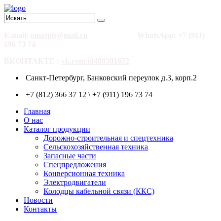
E-mail:
omzspb@mail.ru
WhatsApp: +7 (911)
196 73 74
ВКОНТАКТЕ :
vk.com/id488381652
Санкт-Петербург, Банковский переулок д.3, корп.2
+7 (812) 366 37 12 \ +7 (911) 196 73 74
Главная
О нас
Каталог продукции
Дорожно-строительная и спецтехника
Сельскохозяйственная техника
Запасные части
Спецпредложения
Конверсионная техника
Электродвигатели
Колодцы кабельной связи (ККС)
Новости
Контакты