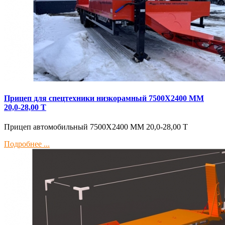
Прицеп для спецтехники низкорамный 7500Х2400 ММ
20,0-28,00 Т
Прицеп автомобильный 7500Х2400 ММ 20,0-28,00 Т
Подробнее ...