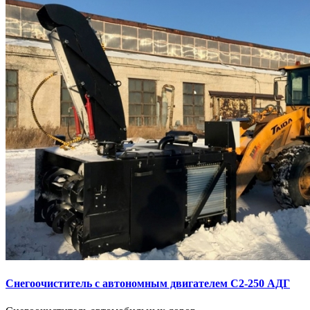
Снегоочиститель с автономным двигателем С2-250 АДГ