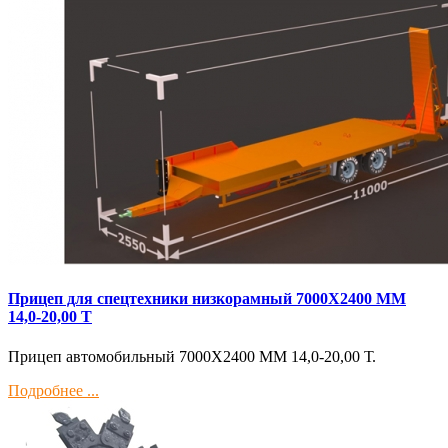
Прицеп для спецтехники низкорамный 7000Х2400 ММ
14,0-20,00 Т
Прицеп автомобильный 7000Х2400 ММ 14,0-20,00 Т.
Подробнее ...