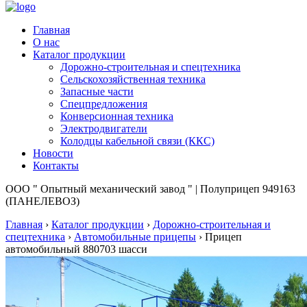
Главная
О нас
Каталог продукции
Дорожно-строительная и спецтехника
Сельскохозяйственная техника
Запасные части
Спецпредложения
Конверсионная техника
Электродвигатели
Колодцы кабельной связи (ККС)
Новости
Контакты
ООО " Опытный механический завод " | Полуприцеп 949163
(ПАНЕЛЕВОЗ)
Главная
›
Каталог продукции
›
Дорожно-строительная и
спецтехника
›
Автомобильные прицепы
›
Прицеп
автомобильный 880703 шасси