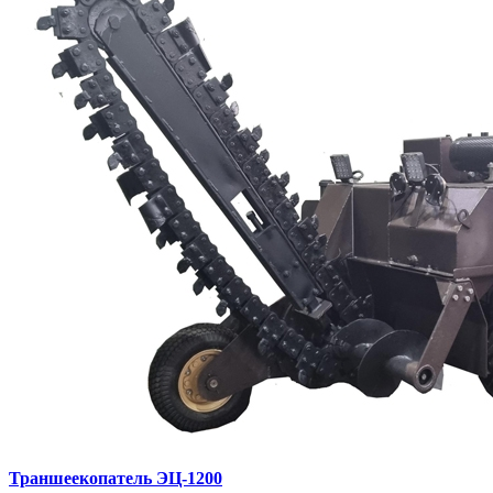
Траншеекопатель ЭЦ-1200