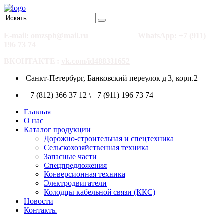
E-mail:
omzspb@mail.ru
WhatsApp: +7 (911)
196 73 74
ВКОНТАКТЕ :
vk.com/id488381652
Санкт-Петербург, Банковский переулок д.3, корп.2
+7 (812) 366 37 12 \ +7 (911) 196 73 74
Главная
О нас
Каталог продукции
Дорожно-строительная и спецтехника
Сельскохозяйственная техника
Запасные части
Спецпредложения
Конверсионная техника
Электродвигатели
Колодцы кабельной связи (ККС)
Новости
Контакты