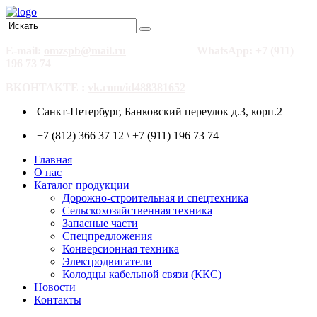
E-mail:
omzspb@mail.ru
WhatsApp: +7 (911)
196 73 74
ВКОНТАКТЕ :
vk.com/id488381652
Санкт-Петербург, Банковский переулок д.3, корп.2
+7 (812) 366 37 12 \ +7 (911) 196 73 74
Главная
О нас
Каталог продукции
Дорожно-строительная и спецтехника
Сельскохозяйственная техника
Запасные части
Спецпредложения
Конверсионная техника
Электродвигатели
Колодцы кабельной связи (ККС)
Новости
Контакты