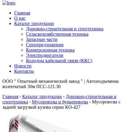
Главная
О нас
Каталог продукции
Дорожно-строительная и спецтехника
Сельскохозяйственная техника
Запасные части
Спецпредложения
Конверсионная техника
Электродвигатели
Колодцы кабельной связи (ККС)
Новости
Контакты
ООО " Опытный механический завод " | Автоподъемник
коленчатый 30м ПСС-121.30
Главная
›
Каталог продукции
›
Дорожно-строительная и
спецтехника
›
Мусоровозы и бункеровозы
›
Мусоровозы с
задней загрузкой кузова серии КО-427