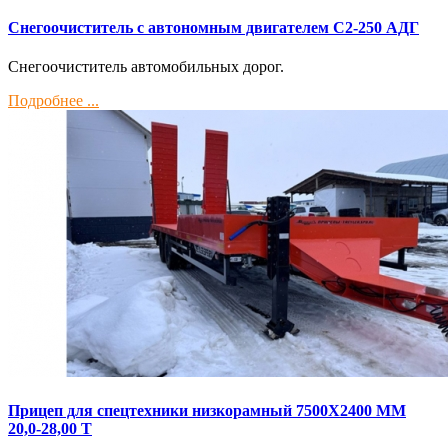
Снегоочиститель с автономным двигателем С2-250 АДГ
Снегоочиститель автомобильных дорог.
Подробнее ...
Прицеп для спецтехники низкорамный 7500Х2400 ММ
20,0-28,00 Т