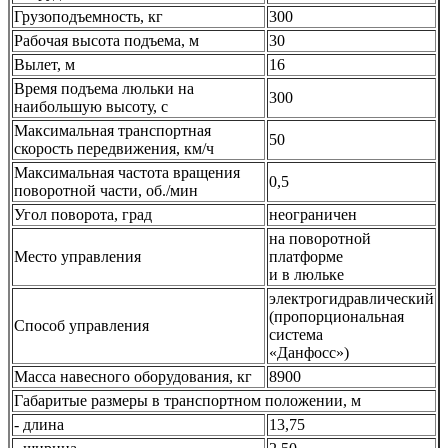
Грузоподъемность, кг
300
Рабочая высота подъема, м
30
Вылет, м
16
Время подъема люльки на
300
наибольшую высоту, с
Максимальная транспортная
50
скорость передвижения, км/ч
Максимальная частота вращения
0,5
поворотной части, об./мин
Угол поворота, град
неограничен
на поворотной
Место управления
платформе
и в люльке
электрогидравлический
(пропорциональная
Способ управления
система
«Данфосс»)
Масса навесного оборудования, кг
8900
Габаритые размеры в транспортном положении, м
- длина
13,75