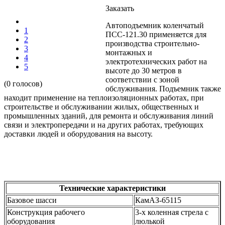
Заказать
Автоподъемник коленчатый
1
ПСС-121.30 применяется для
2
производства строительно-
3
монтажных и
4
электротехнических работ на
5
высоте до 30 метров в
соответствии с зоной
(0 голосов)
обслуживания. Подъемник также
находит применение на теплоизоляционных работах, при
строительстве и обслуживании жилых, общественных и
промышленных зданий, для ремонта и обслуживания линий
связи и электропередачи и на других работах, требующих
доставки людей и оборудования на высоту.
Технические характеристики
Базовое шасси
КамАЗ-65115
Конструкция рабочего
3-х коленная стрела с
оборудования
люлькой