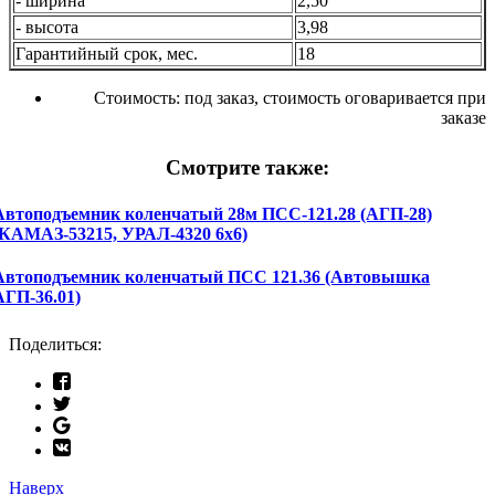
- ширина
2,50
- высота
3,98
Гарантийный срок, мес.
18
Стоимость:
под заказ, стоимость оговаривается при
заказе
Смотрите также:
Автоподъемник коленчатый 28м ПСС-121.28 (АГП-28)
(КАМАЗ-53215, УРАЛ-4320 6х6)
Автоподъемник коленчатый ПСС 121.36 (Автовышка
АГП-36.01)
Поделиться:
Наверх