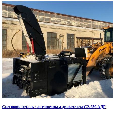
Снегоочиститель с автономным двигателем С2-250 АДГ