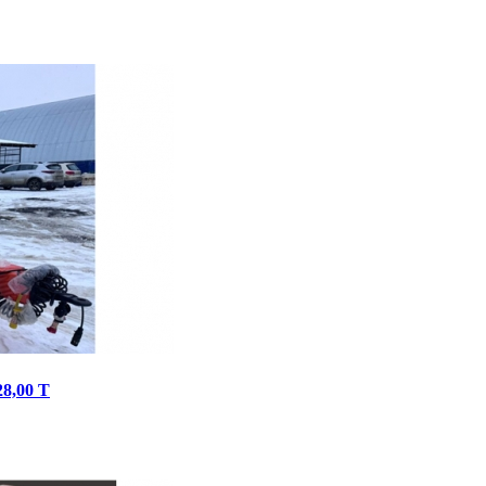
8,00 Т