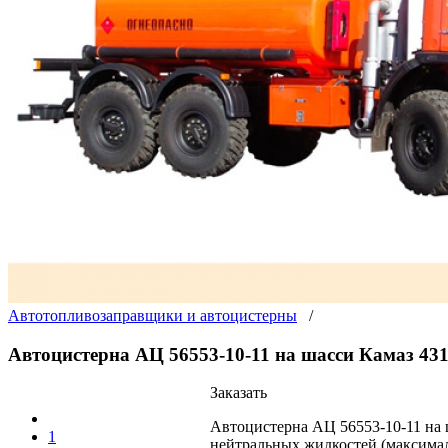
Автотопливозаправщики и автоцистерны
/
Автоцистерна АЦ 56553-10-11 на шасси Камаз 43
Заказать
Автоцистерна АЦ 56553-10-11 на 
1
нейтральных жидкостей (максимал