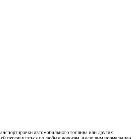
транспортировки автомобильного топлива или других
ет ей передвигаться по любым дорогам, имеющим нормальную