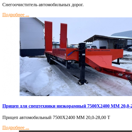
Снегоочиститель автомобильных дорог.
Подробнее ...
Прицеп для спецтехники низкорамный 7500Х2400 ММ 20,0-2
Прицеп автомобильный 7500Х2400 ММ 20,0-28,00 Т
Подробнее ...