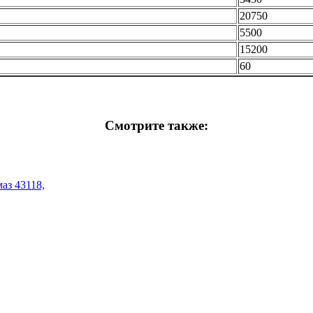
20750
5500
15200
60
Смотрите также:
аз 43118,