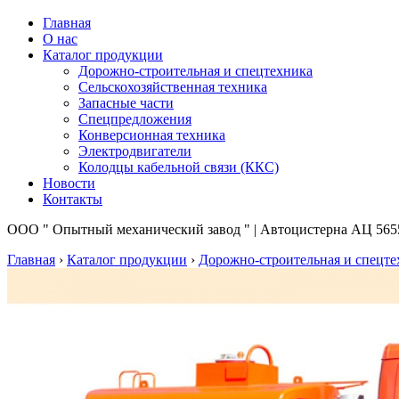
Главная
О нас
Каталог продукции
Дорожно-строительная и спецтехника
Сельскохозяйственная техника
Запасные части
Спецпредложения
Конверсионная техника
Электродвигатели
Колодцы кабельной связи (ККС)
Новости
Контакты
ООО " Опытный механический завод " | Автоцистерна АЦ 5655
Главная
›
Каталог продукции
›
Дорожно-строительная и спецте