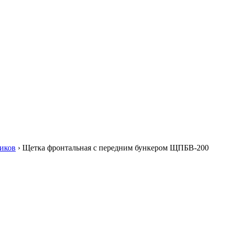
иков
›
Щетка фронтальная с передним бункером ЩПБВ-200