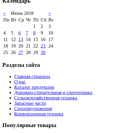
Календарь
«
Июнь 2018
»
Пн
Вт
Ср
Чт
Пт
Сб
Вс
1
2
3
4
5
6
7
8
9
10
11
12
13
14
15
16
17
18
19
20
21
22
23
24
25
26
27
28
29
30
Разделы сайта
Главная страница
О нас
Каталог продукции
Дорожно-строительная и спецтехника
Сельскохозяйственная техника
Запасные части
Спецпредложения
Конверсионная техника
Популярные товары