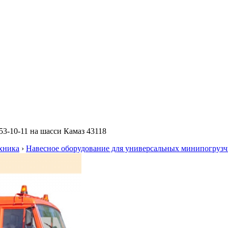
3-10-11 на шасси Камаз 43118
хника
›
Навесное оборудование для универсальных минипогрузч