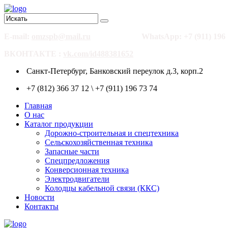
E-mail:
omzspb@mail.ru
WhatsApp: +7 (911) 196 
ВКОНТАКТЕ :
vk.com/id488381652
Санкт-Петербург, Банковский переулок д.3, корп.2
+7 (812) 366 37 12 \ +7 (911) 196 73 74
Главная
О нас
Каталог продукции
Дорожно-строительная и спецтехника
Сельскохозяйственная техника
Запасные части
Спецпредложения
Конверсионная техника
Электродвигатели
Колодцы кабельной связи (ККС)
Новости
Контакты