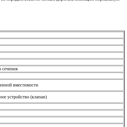
о сечения
ленной вместимости
ное устройство (клапан)