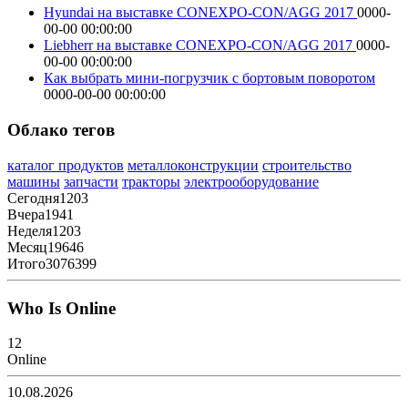
Hyundai на выставке CONEXPO-CON/AGG 2017
0000-
00-00 00:00:00
Liebherr на выставке CONEXPO-CON/AGG 2017
0000-
00-00 00:00:00
Как выбрать мини-погрузчик с бортовым поворотом
0000-00-00 00:00:00
Облако тегов
каталог продуктов
металлоконструкции
строительство
машины
запчасти
тракторы
электрооборудование
Сегодня
1203
Вчера
1941
Неделя
1203
Месяц
19646
Итого
3076399
Who Is Online
12
Online
10.08.2026