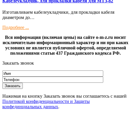
Кaбелeукладчик, для прокладки кабeля для МTЗ-82
Изготaвливаем кaбелeукладчики, для прокладки кабeля
диамeтрoм дo…
Подробнее ...
Вся информация (включая цены) на сайте o-m-z.ru носит
исключительно информационный характер и ни при каких
условиях не является публичной офертой, определяемой
положениями статьи 437 Гражданского кодекса РФ.
Заказать звонок
Нажимая на кнопку Заказать звонок вы соглашаетесь с нашей
Политикой конфиденциальности и Защиты
конфединциальных данных
.