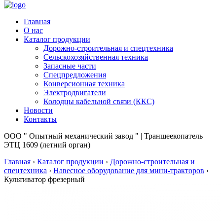
Главная
О нас
Каталог продукции
Дорожно-строительная и спецтехника
Сельскохозяйственная техника
Запасные части
Спецпредложения
Конверсионная техника
Электродвигатели
Колодцы кабельной связи (ККС)
Новости
Контакты
ООО " Опытный механический завод " | Траншеекопатель
ЭТЦ 1609 (летний орган)
Главная
›
Каталог продукции
›
Дорожно-строительная и
спецтехника
›
Навесное оборудование для мини-тракторов
›
Культиватор фрезерный