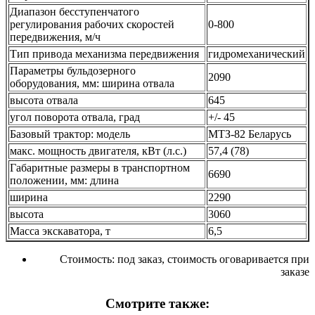
Диапазон бесступенчатого
регулирования рабочих скоростей
0-800
передвижения, м/ч
Тип привода механизма передвижения
гидромеханический
Параметры бульдозерного
2090
оборудования, мм: ширина отвала
высота отвала
645
угол поворота отвала, град
+/- 45
Базовый трактор: модель
МТЗ-82 Беларусь
макс. мощность двигателя, кВт (л.с.)
57,4 (78)
Габаритные размеры в транспортном
6690
положении, мм: длина
ширина
2290
высота
3060
Масса экскаватора, т
6,5
Стоимость:
под заказ, стоимость оговаривается при
заказе
Смотрите также: