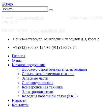
E-mail:
omzspb@mail.ru
WhatsApp: +7 (911)
196 73 74
ВКОНТАКТЕ :
vk.com/id488381652
Санкт-Петербург, Банковский переулок д.3, корп.2
+7 (812) 366 37 12 \ +7 (911) 196 73 74
Главная
О нас
Каталог продукции
Дорожно-строительная и спецтехника
Сельскохозяйственная техника
Запасные части
Спецпредложения
Конверсионная техника
Электродвигатели
Колодцы кабельной связи (ККС)
Новости
Контакты