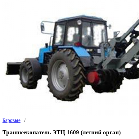
Баровые
/
Траншеекопатель ЭТЦ 1609 (летний орган)