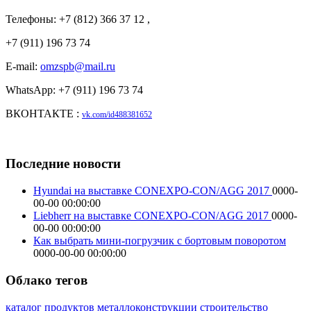
Телефоны: +7 (812) 366 37 12 ,
+7 (911) 196 73 74
E-mail:
omzspb@mail.ru
WhatsApp: +7 (911) 196 73 74
ВКОНТАКТЕ :
vk.com/id488381652
Последние новости
Hyundai на выставке CONEXPO-CON/AGG 2017
0000-
00-00 00:00:00
Liebherr на выставке CONEXPO-CON/AGG 2017
0000-
00-00 00:00:00
Как выбрать мини-погрузчик с бортовым поворотом
0000-00-00 00:00:00
Облако тегов
каталог продуктов
металлоконструкции
строительство