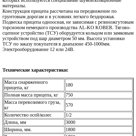
которых используются специальные шумоизоляционные
материалы.
Конструкция прицепа рассчитана на передвижение по
грунтовым дорогам и в условиях легкого бездорожья.
Подвеска прицепа одноосная, не зависимая с резиножгутовым
торсионом немецкого производства AL-KO KOBER. Тягово-
сцепное устройство (ТСУ) оборудуется кольцом или замковым
устройством под шар диаметром 50 мм. Высота установки
ТСУ по заказу покупателя в диапазоне 450-1000мм.
Электрооборудование 12 или 24В.
Технические характеристики:
Масса снаряженного
180
прицепа, кг
Полная масса прицепа, кг
750
Масса перевозимого груза,
570
кг
Количество осей/колес
1/2
Длина, мм
3000
Ширина, мм.
1800