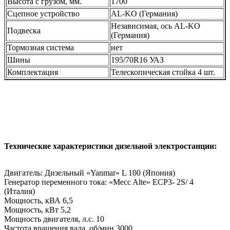
Высота с грузом, мм.
1700
Сцепное устройство
AL-KO (Германия)
Независимая, ось AL-KO
Подвеска
(Германия)
Тормозная система
нет
Шины
195/70R16 УАЗ
Комплектация
Телескопическая стойка 4 шт.
Технические характеристики дизельной электростанции:
Двигатель: Дизельный «Yanmar» L 100 (Япония)
Генератор переменного тока: «Mecc Alte» ECP3- 2S/ 4
(Италия)
Мощность, кВА 6,5
Мощность, кВт 5,2
Мощность двигателя, л.с. 10
Частота вращения вала, об/мин 3000