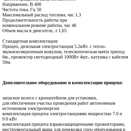
Напряжение, В 400
Частота тока, Гц 50
Максимальный расход топлива, час 1,3
Продолжительность работы при
номинальном режиме работы, час 46
Объем масла в двигателе, л 1,65
Стандартная комплектация:
Прицеп, дизельная электростанция 5.2кВт. с тепло-
звукоизоляционным кожухом, телескопическая мачта трипод
6м., прожектор светодиодный 1000Вт 4шт., катушка с кабелем
50м.
Дополнительное оборудование и комплектации прицепа:
запасное колесо с кронштейном для установки,
для обеспечения участка проведения работ автономным
источником электроэнергии
комплектация прицепа электростанциями мощностью 7.0 и
9.0 кВт
комплектация прицепа взрывозащищенными прожекторами,
инструментальный ящик для перевозки спец оборудования и