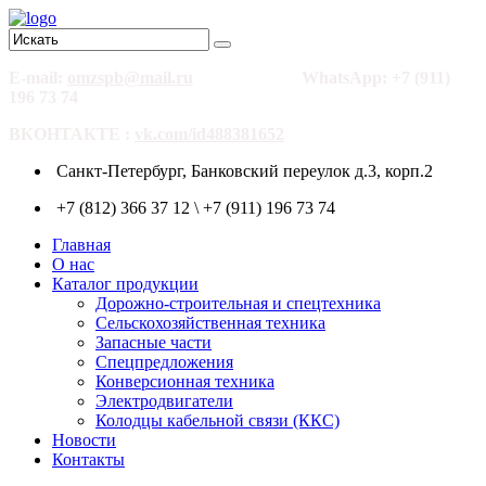
E-mail:
omzspb@mail.ru
WhatsApp: +7 (911)
196 73 74
ВКОНТАКТЕ :
vk.com/id488381652
Санкт-Петербург, Банковский переулок д.3, корп.2
+7 (812) 366 37 12 \ +7 (911) 196 73 74
Главная
О нас
Каталог продукции
Дорожно-строительная и спецтехника
Сельскохозяйственная техника
Запасные части
Спецпредложения
Конверсионная техника
Электродвигатели
Колодцы кабельной связи (ККС)
Новости
Контакты