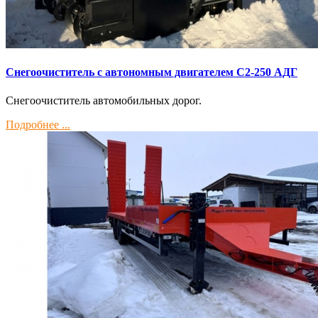
Снегоочиститель с автономным двигателем С2-250 АДГ
Снегоочиститель автомобильных дорог.
Подробнее ...