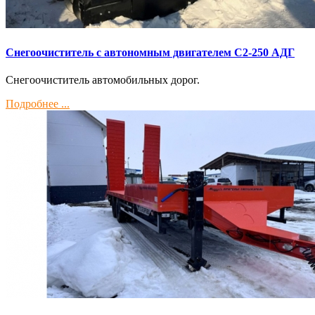
Снегоочиститель с автономным двигателем С2-250 АДГ
Снегоочиститель автомобильных дорог.
Подробнее ...