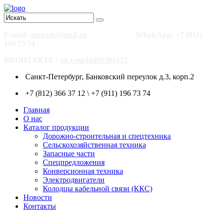
E-mail:
omzspb@mail.ru
WhatsApp: +7 (911)
196 73 74
ВКОНТАКТЕ :
vk.com/id488381652
Санкт-Петербург, Банковский переулок д.3, корп.2
+7 (812) 366 37 12 \ +7 (911) 196 73 74
Главная
О нас
Каталог продукции
Дорожно-строительная и спецтехника
Сельскохозяйственная техника
Запасные части
Спецпредложения
Конверсионная техника
Электродвигатели
Колодцы кабельной связи (ККС)
Новости
Контакты