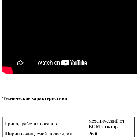
Технические характеристики
механический от
Привод рабочих органов
ВОМ трактора
Ширина очищаемой полосы, мм
2600