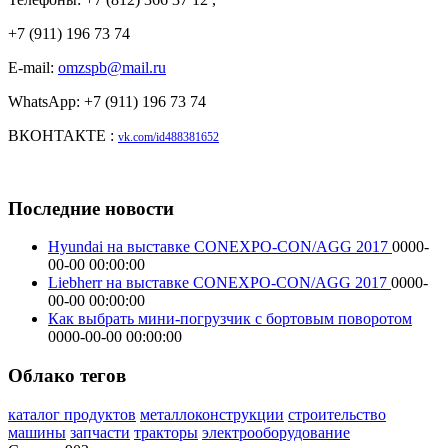
+7 (911) 196 73 74
E-mail:
omzspb@mail.ru
WhatsApp: +7 (911) 196 73 74
ВКОНТАКТЕ :
vk.com/id488381652
Последние новости
Hyundai на выставке CONEXPO-CON/AGG 2017
0000-
00-00 00:00:00
Liebherr на выставке CONEXPO-CON/AGG 2017
0000-
00-00 00:00:00
Как выбрать мини-погрузчик с бортовым поворотом
0000-00-00 00:00:00
Облако тегов
каталог продуктов
металлоконструкции
строительство
машины
запчасти
тракторы
электрооборудование