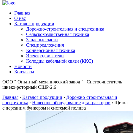
Главная
О нас
Каталог продукции
Дорожно-строительная и спецтехника
Сельскохозяйственная техника
Запасные части
Спецпредложения
Конверсионная техника
Электродвигатели
Колодцы кабельной связи (ККС)
Новости
Контакты
ООО " Опытный механический завод " | Снегоочиститель
шнеко-роторный СШР-2,6
Главная
›
Каталог продукции
›
Дорожно-строительная и
спецтехника
›
Навесное оборудование для тракторов
›
Щетка
с передним бункером и системой полива