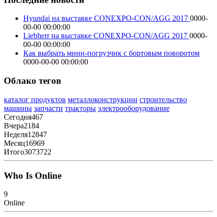
Hyundai на выставке CONEXPO-CON/AGG 2017
0000-
00-00 00:00:00
Liebherr на выставке CONEXPO-CON/AGG 2017
0000-
00-00 00:00:00
Как выбрать мини-погрузчик с бортовым поворотом
0000-00-00 00:00:00
Облако тегов
каталог продуктов
металлоконструкции
строительство
машины
запчасти
тракторы
электрооборудование
Сегодня
467
Вчера
2184
Неделя
12847
Месяц
16969
Итого
3073722
Who Is Online
9
Online