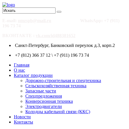
E-mail:
omzspb@mail.ru
WhatsApp: +7 (911)
196 73 74
ВКОНТАКТЕ :
vk.com/id488381652
Санкт-Петербург, Банковский переулок д.3, корп.2
+7 (812) 366 37 12 \ +7 (911) 196 73 74
Главная
О нас
Каталог продукции
Дорожно-строительная и спецтехника
Сельскохозяйственная техника
Запасные части
Спецпредложения
Конверсионная техника
Электродвигатели
Колодцы кабельной связи (ККС)
Новости
Контакты