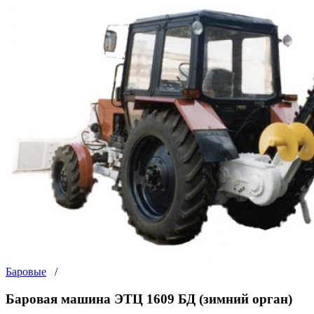
Баровые
/
Баровая машина ЭТЦ 1609 БД (зимний орган)