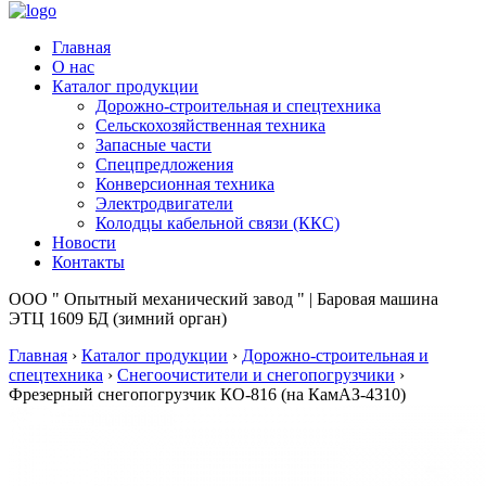
Главная
О нас
Каталог продукции
Дорожно-строительная и спецтехника
Сельскохозяйственная техника
Запасные части
Спецпредложения
Конверсионная техника
Электродвигатели
Колодцы кабельной связи (ККС)
Новости
Контакты
ООО " Опытный механический завод " | Баровая машина
ЭТЦ 1609 БД (зимний орган)
Главная
›
Каталог продукции
›
Дорожно-строительная и
спецтехника
›
Снегоочистители и снегопогрузчики
›
Фрезерный снегопогрузчик КО-816 (на КамАЗ-4310)