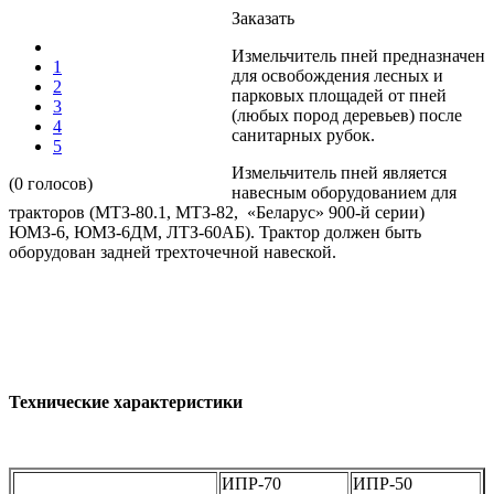
Заказать
Измельчитель пней предназначен
1
для освобождения лесных и
2
парковых площадей от пней
3
(любых пород деревьев) после
4
санитарных рубок.
5
Измельчитель пней является
(0 голосов)
навесным оборудованием для
тракторов (МТЗ-80.1, МТЗ-82, «Беларус» 900-й серии)
ЮМЗ-6, ЮМЗ-6ДМ, ЛТЗ-60АБ). Трактор должен быть
оборудован задней трехточечной навеской.
Технические характеристики
ИПР-70
ИПР-50