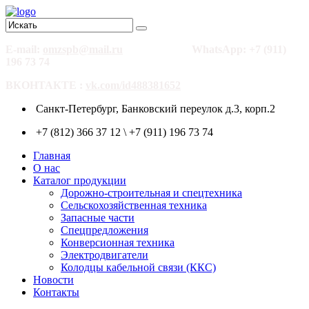
E-mail:
omzspb@mail.ru
WhatsApp: +7 (911)
196 73 74
ВКОНТАКТЕ :
vk.com/id488381652
Санкт-Петербург, Банковский переулок д.3, корп.2
+7 (812) 366 37 12 \ +7 (911) 196 73 74
Главная
О нас
Каталог продукции
Дорожно-строительная и спецтехника
Сельскохозяйственная техника
Запасные части
Спецпредложения
Конверсионная техника
Электродвигатели
Колодцы кабельной связи (ККС)
Новости
Контакты