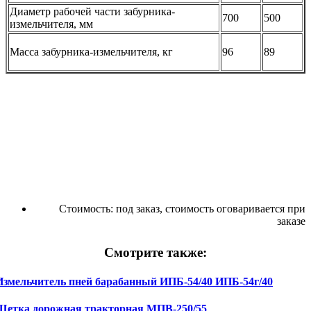
Диаметр рабочей части забурника-
700
500
измельчителя, мм
Масса забурника-измельчителя, кг
96
89
Стоимость:
под заказ, стоимость оговаривается при
заказе
Смотрите также:
Измельчитель пней барабанный ИПБ-54/40 ИПБ-54г/40
Щетка дорожная тракторная МПВ-250/55