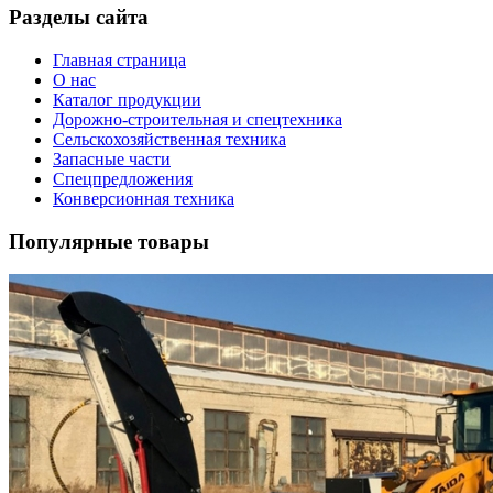
Разделы сайта
Главная страница
О нас
Каталог продукции
Дорожно-строительная и спецтехника
Сельскохозяйственная техника
Запасные части
Спецпредложения
Конверсионная техника
Популярные товары