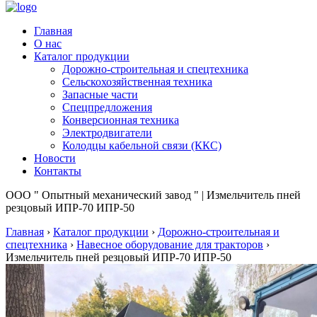
Главная
О нас
Каталог продукции
Дорожно-строительная и спецтехника
Сельскохозяйственная техника
Запасные части
Спецпредложения
Конверсионная техника
Электродвигатели
Колодцы кабельной связи (ККС)
Новости
Контакты
ООО " Опытный механический завод " | Измельчитель пней
резцовый ИПР-70 ИПР-50
Главная
›
Каталог продукции
›
Дорожно-строительная и
спецтехника
›
Навесное оборудование для тракторов
›
Измельчитель пней резцовый ИПР-70 ИПР-50