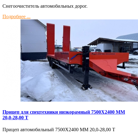
Снегоочиститель автомобильных дорог.
Подробнее ...
Прицеп для спецтехники низкорамный 7500Х2400 ММ
20,0-28,00 Т
Прицеп автомобильный 7500Х2400 ММ 20,0-28,00 Т