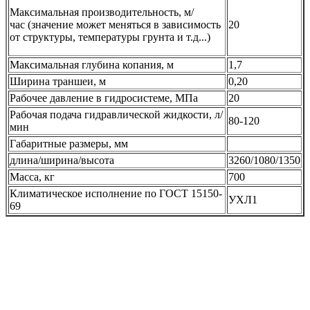
Максимальная производительность, м/
час (значение может меняться в зависимость
20
от структуры, температуры грунта и т.д...)
Максимальная глубина копания, м
1,7
Ширина траншеи, м
0,20
Рабочее давление в гидросистеме, МПа
20
Рабочая подача гидравлической жидкости, л/
80-120
мин
Габаритные размеры, мм
длина/ширина/высота
3260/1080/1350
Масса, кг
700
Климатическое исполнение по ГОСТ 15150-
УХЛ1
69