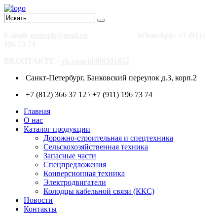
E-mail:
omzspb@mail.ru
WhatsApp: +7 (911)
196 73 74
ВКОНТАКТЕ :
vk.com/id488381652
Санкт-Петербург, Банковский переулок д.3, корп.2
+7 (812) 366 37 12 \ +7 (911) 196 73 74
Главная
О нас
Каталог продукции
Дорожно-строительная и спецтехника
Сельскохозяйственная техника
Запасные части
Спецпредложения
Конверсионная техника
Электродвигатели
Колодцы кабельной связи (ККС)
Новости
Контакты