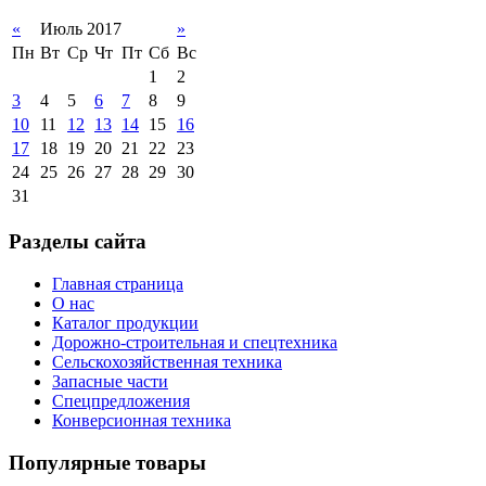
«
Июль 2017
»
Пн
Вт
Ср
Чт
Пт
Сб
Вс
1
2
3
4
5
6
7
8
9
10
11
12
13
14
15
16
17
18
19
20
21
22
23
24
25
26
27
28
29
30
31
Разделы сайта
Главная страница
О нас
Каталог продукции
Дорожно-строительная и спецтехника
Сельскохозяйственная техника
Запасные части
Спецпредложения
Конверсионная техника
Популярные товары