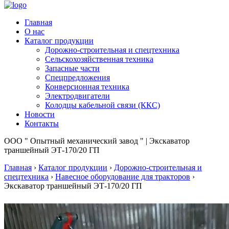
Главная
О нас
Каталог продукции
Дорожно-строительная и спецтехника
Сельскохозяйственная техника
Запасные части
Спецпредложения
Конверсионная техника
Электродвигатели
Колодцы кабельной связи (ККС)
Новости
Контакты
ООО " Опытный механический завод " | Экскаватор
траншейный ЭТ-170/20 ГП
Главная
›
Каталог продукции
›
Дорожно-строительная и
спецтехника
›
Навесное оборудование для тракторов
›
Экскаватор траншейный ЭТ-170/20 ГП