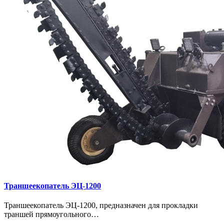
Траншеекопатель ЭЦ-1200
Траншеекопатель ЭЦ-1200, предназначен для прокладки
траншей прямоугольного…