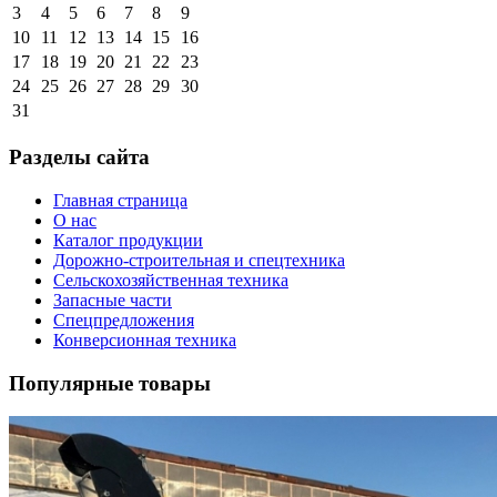
3
4
5
6
7
8
9
10
11
12
13
14
15
16
17
18
19
20
21
22
23
24
25
26
27
28
29
30
31
Разделы сайта
Главная страница
О нас
Каталог продукции
Дорожно-строительная и спецтехника
Сельскохозяйственная техника
Запасные части
Спецпредложения
Конверсионная техника
Популярные товары