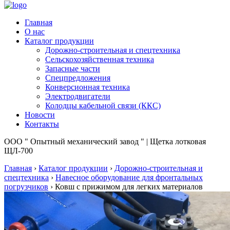
Главная
О нас
Каталог продукции
Дорожно-строительная и спецтехника
Сельскохозяйственная техника
Запасные части
Спецпредложения
Конверсионная техника
Электродвигатели
Колодцы кабельной связи (ККС)
Новости
Контакты
ООО " Опытный механический завод " | Щетка лотковая
ЩЛ-700
Главная
›
Каталог продукции
›
Дорожно-строительная и
спецтехника
›
Навесное оборудование для фронтальных
погрузчиков
›
Ковш с прижимом для легких материалов