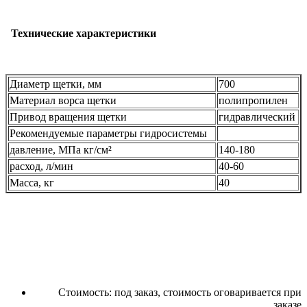
Технические характеристики
Диаметр щетки, мм
700
Материал ворса щетки
полипропилен
Привод вращения щетки
гидравлический
Рекомендуемые параметры гидросистемы
давление, МПа кг/см²
140-180
расход, л/мин
40-60
Масса, кг
40
Стоимость:
под заказ, стоимость оговаривается при
заказе