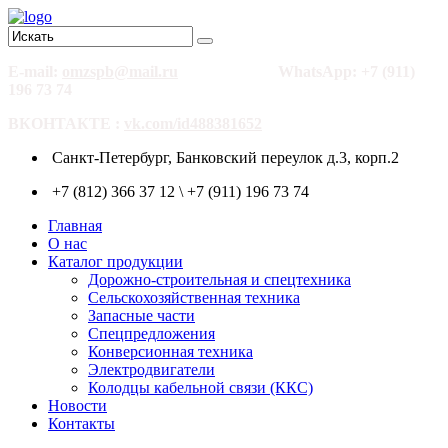
E-mail:
omzspb@mail.ru
WhatsApp: +7 (911)
196 73 74
ВКОНТАКТЕ :
vk.com/id488381652
Санкт-Петербург, Банковский переулок д.3, корп.2
+7 (812) 366 37 12 \ +7 (911) 196 73 74
Главная
О нас
Каталог продукции
Дорожно-строительная и спецтехника
Сельскохозяйственная техника
Запасные части
Спецпредложения
Конверсионная техника
Электродвигатели
Колодцы кабельной связи (ККС)
Новости
Контакты