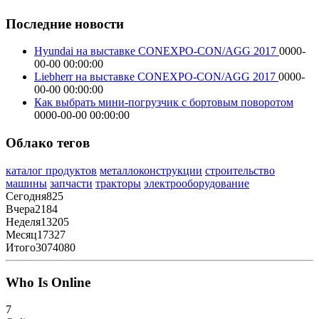
Последние новости
Hyundai на выставке CONEXPO-CON/AGG 2017
0000-
00-00 00:00:00
Liebherr на выставке CONEXPO-CON/AGG 2017
0000-
00-00 00:00:00
Как выбрать мини-погрузчик с бортовым поворотом
0000-00-00 00:00:00
Облако тегов
каталог продуктов
металлоконструкции
строительство
машины
запчасти
тракторы
электрооборудование
Сегодня
825
Вчера
2184
Неделя
13205
Месяц
17327
Итого
3074080
Who Is Online
7