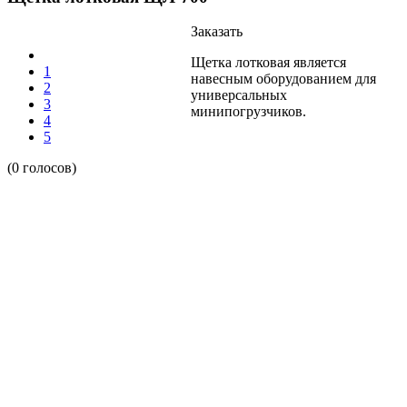
Заказать
Щетка лотковая является
1
навесным оборудованием для
2
универсальных
3
минипогрузчиков.
4
5
(0 голосов)