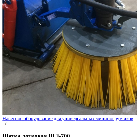
Навесное оборудование для универсальных минипогрузчиков
/
Щетка лотковая ЩЛ-700