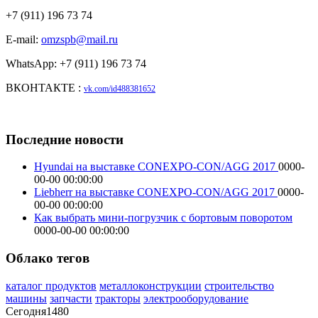
+7 (911) 196 73 74
E-mail:
omzspb@mail.ru
WhatsApp: +7 (911) 196 73 74
ВКОНТАКТЕ :
vk.com/id488381652
Последние новости
Hyundai на выставке CONEXPO-CON/AGG 2017
0000-
00-00 00:00:00
Liebherr на выставке CONEXPO-CON/AGG 2017
0000-
00-00 00:00:00
Как выбрать мини-погрузчик с бортовым поворотом
0000-00-00 00:00:00
Облако тегов
каталог продуктов
металлоконструкции
строительство
машины
запчасти
тракторы
электрооборудование
Сегодня
1480