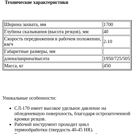
Технические характеристики
Ширина захвата, мм
1700
Глубина скалывания (высота резцов), мм
40
Скорость передвижения в рабочем положении,
2-10
км/ч
Габаритные размеры, мм
длина/ширина/высота
1950/725/505
Масса, кг
450
Уникальные особенности:
СЛ-170 имеет
высокое удельное давление на
обледеневшую поверхность
, благодаря острозаточенной
кромки резцов.
Рабочий инструмент проходит цикл
термообработки
(твердость 40-45 HR).