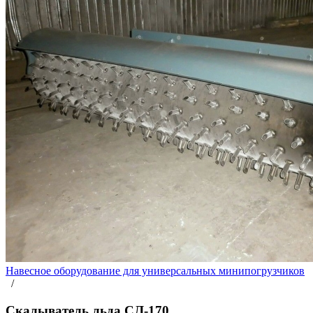
Навесное оборудование для универсальных минипогрузчиков
/
Скалыватель льда СЛ-170