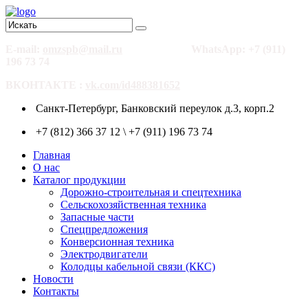
E-mail:
omzspb@mail.ru
WhatsApp: +7 (911)
196 73 74
ВКОНТАКТЕ :
vk.com/id488381652
Санкт-Петербург, Банковский переулок д.3, корп.2
+7 (812) 366 37 12 \ +7 (911) 196 73 74
Главная
О нас
Каталог продукции
Дорожно-строительная и спецтехника
Сельскохозяйственная техника
Запасные части
Спецпредложения
Конверсионная техника
Электродвигатели
Колодцы кабельной связи (ККС)
Новости
Контакты