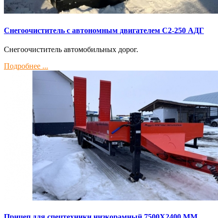
Снегоочиститель с автономным двигателем С2-250 АДГ
Снегоочиститель автомобильных дорог.
Подробнее ...
Прицеп для спецтехники низкорамный 7500Х2400 ММ