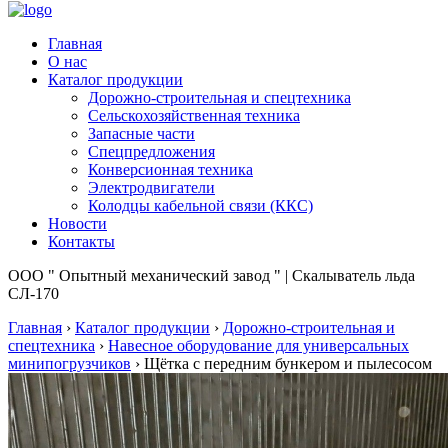
Главная
О нас
Каталог продукции
Дорожно-строительная и спецтехника
Сельскохозяйственная техника
Запасные части
Спецпредложения
Конверсионная техника
Электродвигатели
Колодцы кабельной связи (ККС)
Новости
Контакты
ООО " Опытный механический завод " | Скалыватель льда
СЛ-170
Главная
›
Каталог продукции
›
Дорожно-строительная и
спецтехника
›
Навесное оборудование для универсальных
минипогрузчиков
›
Щётка с передним бункером и пылесосом