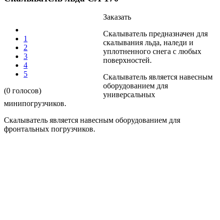
Заказать
Скалыватель предназначен для
1
скалывания льда, наледи и
2
уплотненного снега с любых
3
поверхностей.
4
5
Скалыватель является навесным
оборудованием для
(0 голосов)
универсальных
минипогрузчиков.
Скалыватель является навесным оборудованием для
фронтальных погрузчиков.