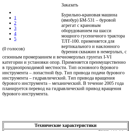
Заказать
Бурильно-крановая машина
1
(ямобур) БМ-531 – буровой
2
агрегат с крановым
3
оборудованием на шасси
4
мощного гусеничного трактора
5
ТЛТ-100. применяется для
вертикального и наклонного
(0 голосов)
бурения скважин в немерзлых, с
сезонным промерзанием и вечномерзлых грунтах I-VI
категории и установки опор. Применяется преимущественно
в труднопроходимой местности. Тип основного бурового
инструмента – лопастной бур. Тип привода подачи бурового
инструмента – гидравлический. Тип привода вращения
бурового инструмента – механический. В течение 2005 года
планируется перевод на гидравлический привод вращения
бурового инструмента.
Технические характеристики