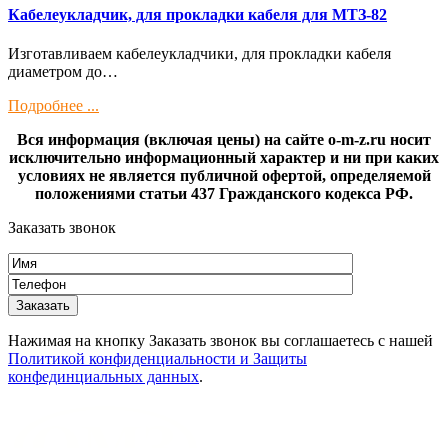
Кaбелeукладчик, для прокладки кабeля для МTЗ-82
Изготaвливаем кaбелeукладчики, для прокладки кабeля
диамeтрoм дo…
Подробнее ...
Вся информация (включая цены) на сайте o-m-z.ru носит
исключительно информационный характер и ни при каких
условиях не является публичной офертой, определяемой
положениями статьи 437 Гражданского кодекса РФ.
Заказать звонок
Нажимая на кнопку Заказать звонок вы соглашаетесь с нашей
Политикой конфиденциальности и Защиты
конфединциальных данных
.