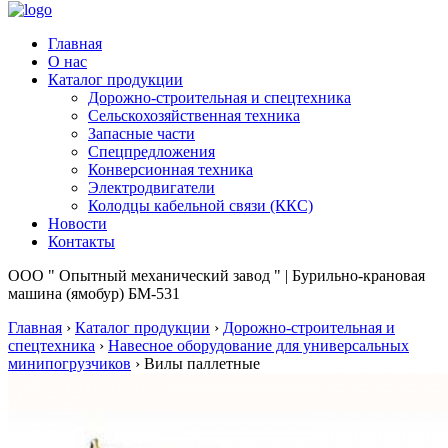
Главная
О нас
Каталог продукции
Дорожно-строительная и спецтехника
Сельскохозяйственная техника
Запасные части
Спецпредложения
Конверсионная техника
Электродвигатели
Колодцы кабельной связи (ККС)
Новости
Контакты
ООО " Опытный механический завод " | Бурильно-крановая
машина (ямобур) БМ-531
Главная
›
Каталог продукции
›
Дорожно-строительная и
спецтехника
›
Навесное оборудование для универсальных
минипогрузчиков
›
Вилы паллетные