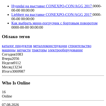
Hyundai на выставке CONEXPO-CON/AGG 2017
0000-
00-00 00:00:00
Liebherr на выставке CONEXPO-CON/AGG 2017
0000-
00-00 00:00:00
Как выбрать мини-погрузчик с бортовым поворотом
0000-00-00 00:00:00
Облако тегов
каталог продуктов
металлоконструкции
строительство
машины
запчасти
тракторы
электрооборудование
Сегодня
1083
Вчера
2056
Неделя
9112
Месяц
13234
Итого
3069987
Who Is Online
16
Online
07.08.2026