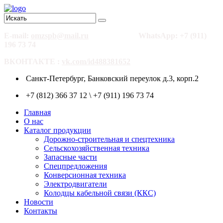
E-mail:
omzspb@mail.ru
WhatsApp: +7 (911)
196 73 74
ВКОНТАКТЕ :
vk.com/id488381652
Санкт-Петербург, Банковский переулок д.3, корп.2
+7 (812) 366 37 12 \ +7 (911) 196 73 74
Главная
О нас
Каталог продукции
Дорожно-строительная и спецтехника
Сельскохозяйственная техника
Запасные части
Спецпредложения
Конверсионная техника
Электродвигатели
Колодцы кабельной связи (ККС)
Новости
Контакты