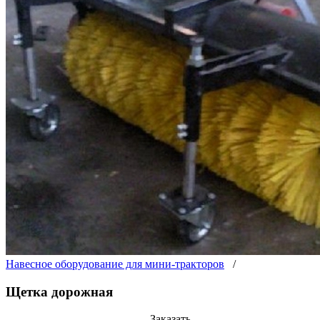
Навесное оборудование для мини-тракторов
/
Щетка дорожная
Заказать