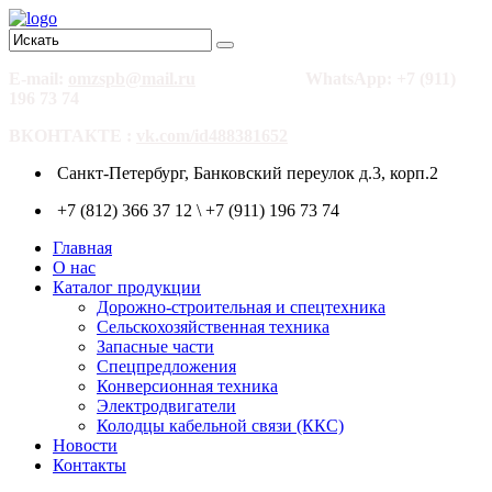
E-mail:
omzspb@mail.ru
WhatsApp: +7 (911)
196 73 74
ВКОНТАКТЕ :
vk.com/id488381652
Санкт-Петербург, Банковский переулок д.3, корп.2
+7 (812) 366 37 12 \ +7 (911) 196 73 74
Главная
О нас
Каталог продукции
Дорожно-строительная и спецтехника
Сельскохозяйственная техника
Запасные части
Спецпредложения
Конверсионная техника
Электродвигатели
Колодцы кабельной связи (ККС)
Новости
Контакты