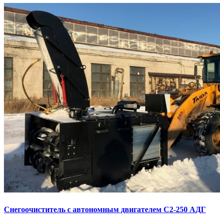
Снегоочиститель с автономным двигателем С2-250 АДГ