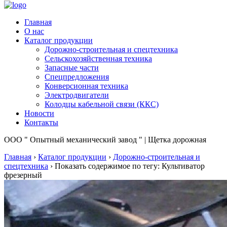
Главная
О нас
Каталог продукции
Дорожно-строительная и спецтехника
Сельскохозяйственная техника
Запасные части
Спецпредложения
Конверсионная техника
Электродвигатели
Колодцы кабельной связи (ККС)
Новости
Контакты
ООО " Опытный механический завод " | Щетка дорожная
Главная
›
Каталог продукции
›
Дорожно-строительная и
спецтехника
›
Показать содержимое по тегу: Культиватор
фрезерный