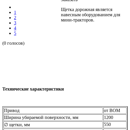
Щетка дорожная является
1
навесным оборудованием для
2
мини-тракторов.
3
4
5
(0 голосов)
Технические характеристики
Привод
от ВОМ
Ширина убираемой поверхности, мм
1200
550
∅ щетки, мм