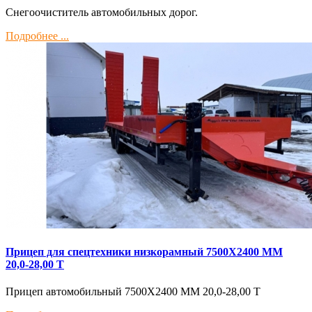
Снегоочиститель автомобильных дорог.
Подробнее ...
Прицеп для спецтехники низкорамный 7500Х2400 ММ
20,0-28,00 Т
Прицеп автомобильный 7500Х2400 ММ 20,0-28,00 Т