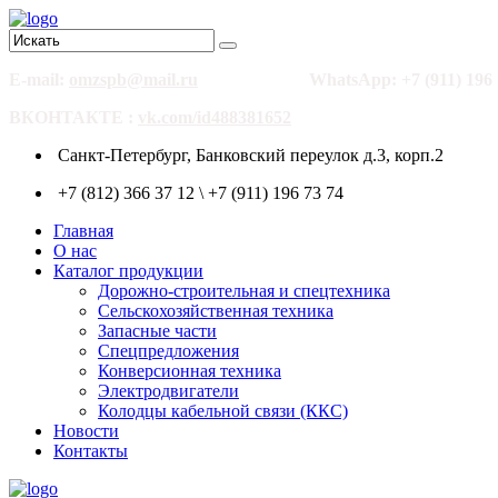
E-mail:
omzspb@mail.ru
WhatsApp: +7 (911) 196 
ВКОНТАКТЕ :
vk.com/id488381652
Санкт-Петербург, Банковский переулок д.3, корп.2
+7 (812) 366 37 12 \ +7 (911) 196 73 74
Главная
О нас
Каталог продукции
Дорожно-строительная и спецтехника
Сельскохозяйственная техника
Запасные части
Спецпредложения
Конверсионная техника
Электродвигатели
Колодцы кабельной связи (ККС)
Новости
Контакты