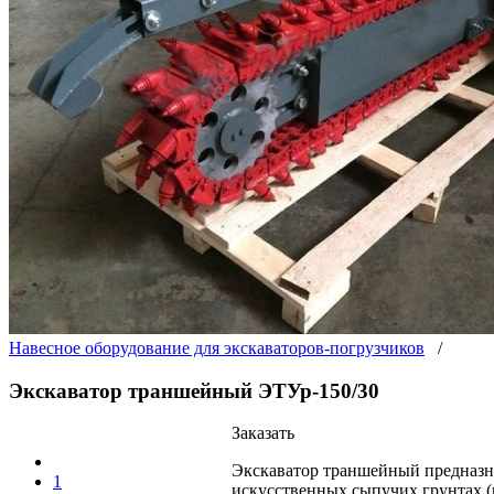
Навесное оборудование для экскаваторов-погрузчиков
/
Экскаватор траншейный ЭТУр-150/30
Заказать
Экскаватор траншейный предназна
1
искусственных сыпучих грунтах (п