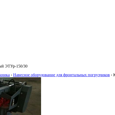
ый ЭТУр-150/30
хника
›
Навесное оборудование для фронтальных погрузчиков
›