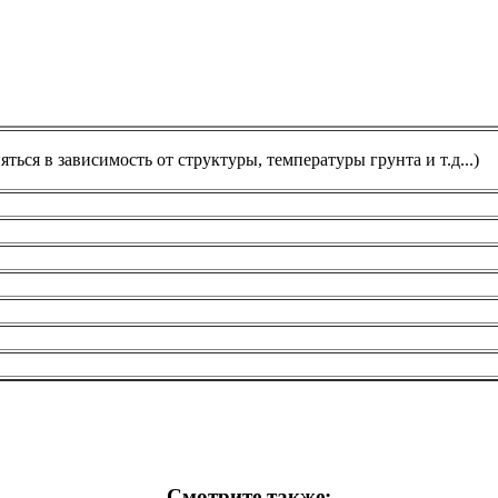
ься в зависимость от структуры, температуры грунта и т.д...)
Смотрите также: