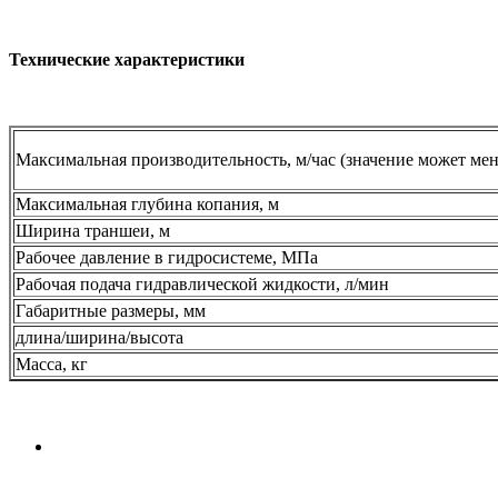
Технические характеристики
Максимальная производительность, м/час (значение может менят
Максимальная глубина копания, м
Ширина траншеи, м
Рабочее давление в гидросистеме, МПа
Рабочая подача гидравлической жидкости, л/мин
Габаритные размеры, мм
длина/ширина/высота
Масса, кг