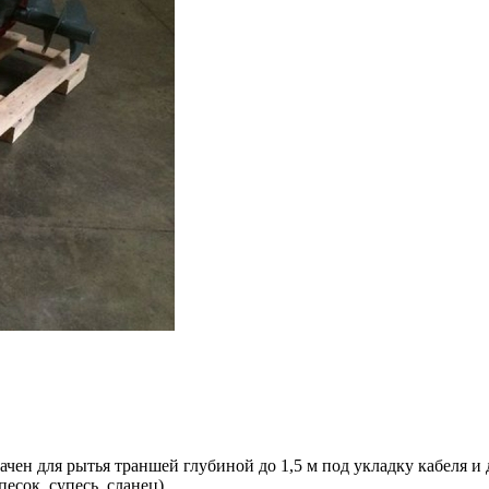
чен для рытья траншей глубиной до 1,5 м под укладку кабеля 
есок, супесь, сланец).