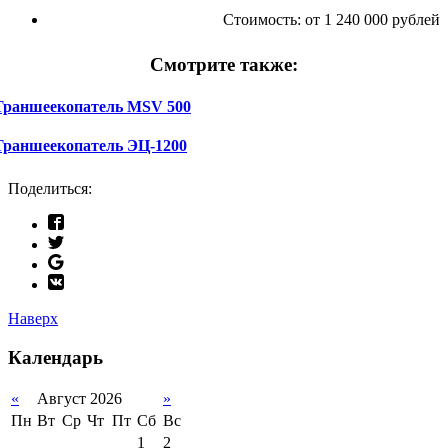
Стоимость:
от 1 240 000 рублей
Смотрите также:
Траншеекопатель MSV 500
Траншеекопатель ЭЦ-1200
Поделиться:
Наверх
Календарь
«
Август 2026
»
Пн
Вт
Ср
Чт
Пт
Сб
Вс
1
2