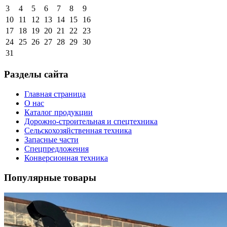
3
4
5
6
7
8
9
10
11
12
13
14
15
16
17
18
19
20
21
22
23
24
25
26
27
28
29
30
31
Разделы сайта
Главная страница
О нас
Каталог продукции
Дорожно-строительная и спецтехника
Сельскохозяйственная техника
Запасные части
Спецпредложения
Конверсионная техника
Популярные товары