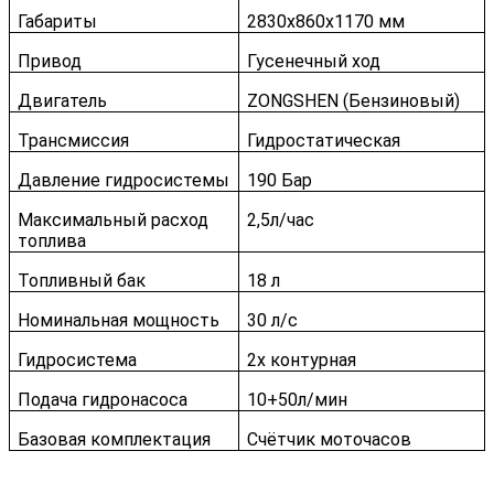
Габариты
2830x860x1170 мм
Привод
Гусенечный ход
Двигатель
ZONGSHEN (Бензиновый)
Трансмиссия
Гидростатическая
Давление гидросистемы
190 Бар
Максимальный расход
2,5л/чаc
топлива
Топливный бак
18 л
Номинальная мощность
30 л/с
Гидросистема
2х контурная
Подача гидронасоса
10+50л/мин
Базовая комплектация
Счётчик моточасов