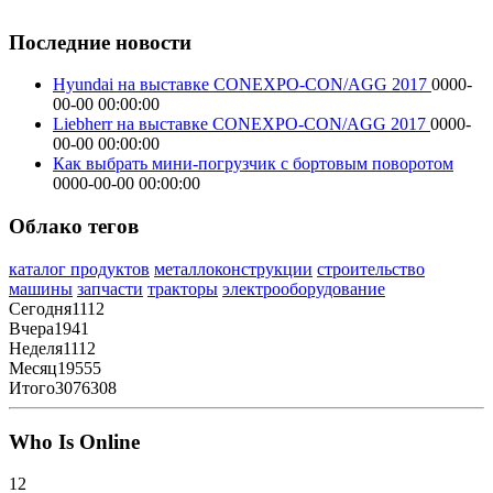
Последние новости
Hyundai на выставке CONEXPO-CON/AGG 2017
0000-
00-00 00:00:00
Liebherr на выставке CONEXPO-CON/AGG 2017
0000-
00-00 00:00:00
Как выбрать мини-погрузчик с бортовым поворотом
0000-00-00 00:00:00
Облако тегов
каталог продуктов
металлоконструкции
строительство
машины
запчасти
тракторы
электрооборудование
Сегодня
1112
Вчера
1941
Неделя
1112
Месяц
19555
Итого
3076308
Who Is Online
12