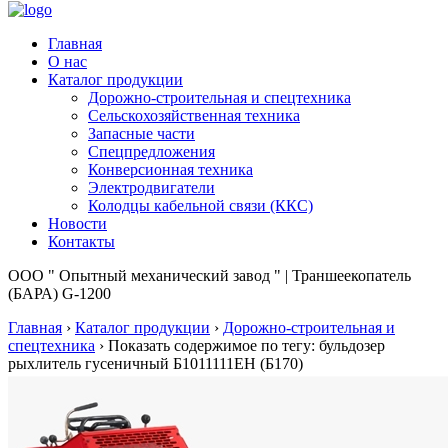
Главная
О нас
Каталог продукции
Дорожно-строительная и спецтехника
Сельскохозяйственная техника
Запасные части
Спецпредложения
Конверсионная техника
Электродвигатели
Колодцы кабельной связи (ККС)
Новости
Контакты
ООО " Опытный механический завод " | Траншеекопатель
(БАРА) G-1200
Главная
›
Каталог продукции
›
Дорожно-строительная и
спецтехника
›
Показать содержимое по тегу: бульдозер
рыхлитель гусеничный Б1011111ЕН (Б170)