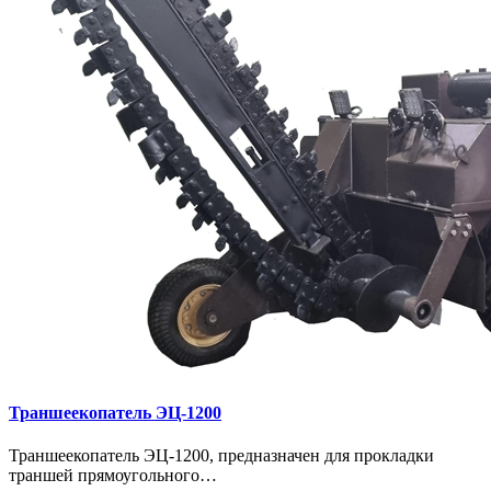
Траншеекопатель ЭЦ-1200
Траншеекопатель ЭЦ-1200, предназначен для прокладки
траншей прямоугольного…