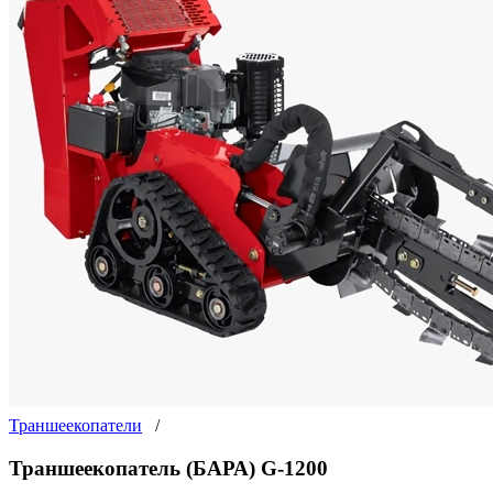
Траншеекопатели
/
Траншеекопатель (БАРА) G-1200