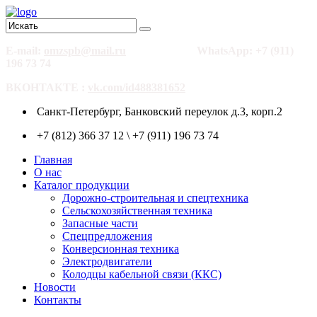
E-mail:
omzspb@mail.ru
WhatsApp: +7 (911)
196 73 74
ВКОНТАКТЕ :
vk.com/id488381652
Санкт-Петербург, Банковский переулок д.3, корп.2
+7 (812) 366 37 12 \ +7 (911) 196 73 74
Главная
О нас
Каталог продукции
Дорожно-строительная и спецтехника
Сельскохозяйственная техника
Запасные части
Спецпредложения
Конверсионная техника
Электродвигатели
Колодцы кабельной связи (ККС)
Новости
Контакты