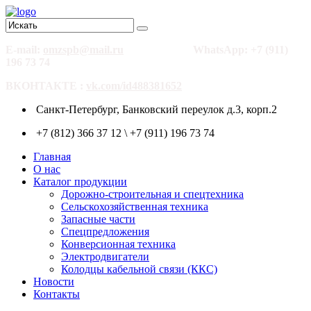
E-mail:
omzspb@mail.ru
WhatsApp: +7 (911)
196 73 74
ВКОНТАКТЕ :
vk.com/id488381652
Санкт-Петербург, Банковский переулок д.3, корп.2
+7 (812) 366 37 12 \ +7 (911) 196 73 74
Главная
О нас
Каталог продукции
Дорожно-строительная и спецтехника
Сельскохозяйственная техника
Запасные части
Спецпредложения
Конверсионная техника
Электродвигатели
Колодцы кабельной связи (ККС)
Новости
Контакты