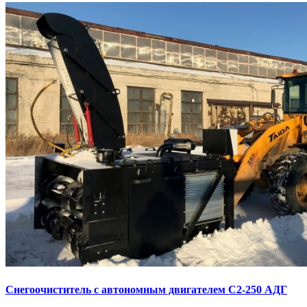
Снегоочиститель с автономным двигателем С2-250 АДГ