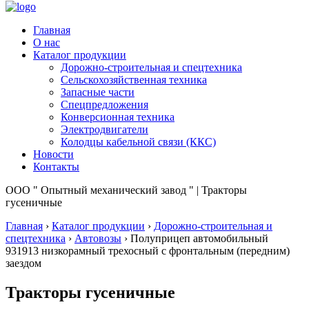
Главная
О нас
Каталог продукции
Дорожно-строительная и спецтехника
Сельскохозяйственная техника
Запасные части
Спецпредложения
Конверсионная техника
Электродвигатели
Колодцы кабельной связи (ККС)
Новости
Контакты
ООО " Опытный механический завод " | Тракторы
гусеничные
Главная
›
Каталог продукции
›
Дорожно-строительная и
спецтехника
›
Автовозы
›
Полуприцеп автомобильный
931913 низкорамный трехосный с фронтальным (передним)
заездом
Тракторы гусеничные