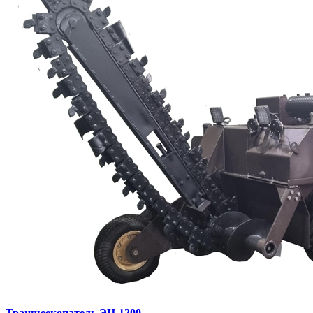
Траншеекопатель ЭЦ-1200