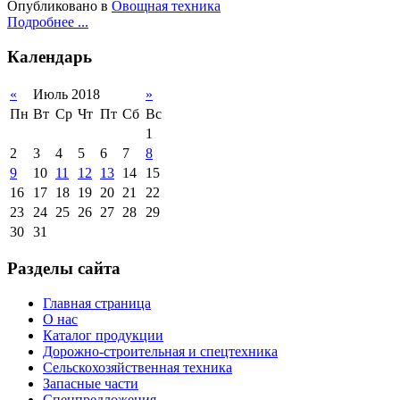
Опубликовано в
Овощная техника
Подробнее ...
Календарь
«
Июль 2018
»
Пн
Вт
Ср
Чт
Пт
Сб
Вс
1
2
3
4
5
6
7
8
9
10
11
12
13
14
15
16
17
18
19
20
21
22
23
24
25
26
27
28
29
30
31
Разделы сайта
Главная страница
О нас
Каталог продукции
Дорожно-строительная и спецтехника
Сельскохозяйственная техника
Запасные части
Спецпредложения