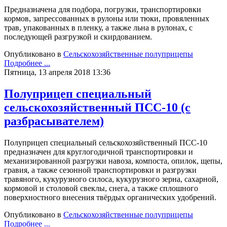
Предназначена для подбора, погрузки, транспортировки
кормов, запрессованных в рулоны или тюки, провяленных
трав, упакованных в пленку, а также льна в рулонах, с
последующей разгрузкой и скирдованием.
Опубликовано в
Сельскохозяйственные полуприцепы
Подробнее ...
Пятница, 13 апреля 2018 13:36
Полуприцеп специальный
сельскохозяйственный ПСС-10 (с
разбрасывателем)
Полуприцеп специальный сельскохозяйственный ПСС-10
предназначен для круглогодичной транспортировки и
механизированной разгрузки навоза, компоста, опилок, щепы,
гравия, а также сезонной транспортировки и разгрузки
травяного, кукурузного силоса, кукурузного зерна, сахарной,
кормовой и столовой свеклы, снега, а также сплошного
поверхностного внесения твёрдых органических удобрений.
Опубликовано в
Сельскохозяйственные полуприцепы
Подробнее ...