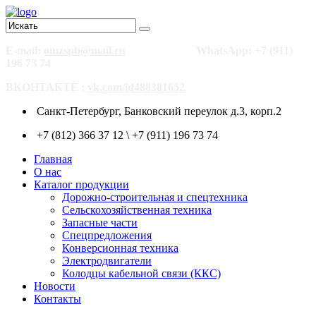
E-mail:
omzspb@mail.ru
WhatsApp: +7 (911)
196 73 74
ВКОНТАКТЕ :
vk.com/id488381652
Санкт-Петербург, Банковский переулок д.3, корп.2
+7 (812) 366 37 12 \ +7 (911) 196 73 74
Главная
О нас
Каталог продукции
Дорожно-строительная и спецтехника
Сельскохозяйственная техника
Запасные части
Спецпредложения
Конверсионная техника
Электродвигатели
Колодцы кабельной связи (ККС)
Новости
Контакты