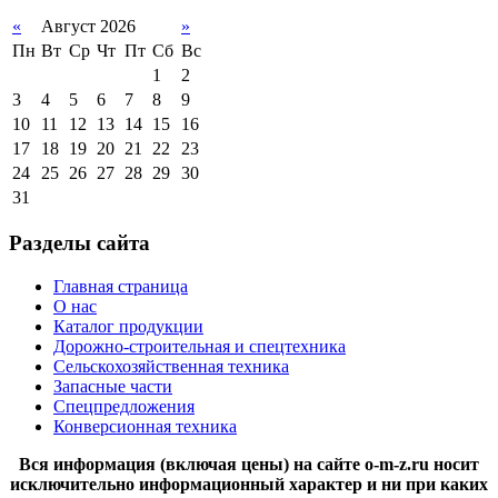
«
Август 2026
»
Пн
Вт
Ср
Чт
Пт
Сб
Вс
1
2
3
4
5
6
7
8
9
10
11
12
13
14
15
16
17
18
19
20
21
22
23
24
25
26
27
28
29
30
31
Разделы сайта
Главная страница
О нас
Каталог продукции
Дорожно-строительная и спецтехника
Сельскохозяйственная техника
Запасные части
Спецпредложения
Конверсионная техника
Вся информация (включая цены) на сайте o-m-z.ru носит
исключительно информационный характер и ни при каких