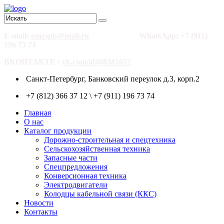
E-mail:
omzspb@mail.ru
WhatsApp: +7 (911)
196 73 74
ВКОНТАКТЕ :
vk.com/id488381652
Санкт-Петербург, Банковский переулок д.3, корп.2
+7 (812) 366 37 12 \ +7 (911) 196 73 74
Главная
О нас
Каталог продукции
Дорожно-строительная и спецтехника
Сельскохозяйственная техника
Запасные части
Спецпредложения
Конверсионная техника
Электродвигатели
Колодцы кабельной связи (ККС)
Новости
Контакты