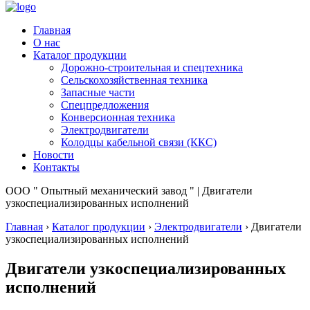
Главная
О нас
Каталог продукции
Дорожно-строительная и спецтехника
Сельскохозяйственная техника
Запасные части
Спецпредложения
Конверсионная техника
Электродвигатели
Колодцы кабельной связи (ККС)
Новости
Контакты
ООО " Опытный механический завод " | Двигатели
узкоспециализированных исполнений
Главная
›
Каталог продукции
›
Электродвигатели
›
Двигатели
узкоспециализированных исполнений
Двигатели узкоспециализированных
исполнений