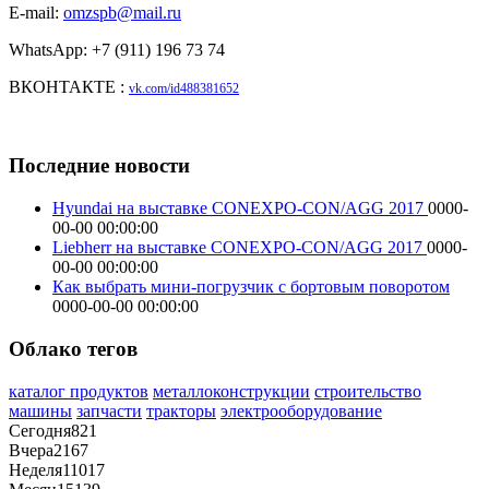
E-mail:
omzspb@mail.ru
WhatsApp: +7 (911) 196 73 74
ВКОНТАКТЕ :
vk.com/id488381652
Последние новости
Hyundai на выставке CONEXPO-CON/AGG 2017
0000-
00-00 00:00:00
Liebherr на выставке CONEXPO-CON/AGG 2017
0000-
00-00 00:00:00
Как выбрать мини-погрузчик с бортовым поворотом
0000-00-00 00:00:00
Облако тегов
каталог продуктов
металлоконструкции
строительство
машины
запчасти
тракторы
электрооборудование
Сегодня
821
Вчера
2167
Неделя
11017