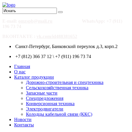
E-mail:
omzspb@mail.ru
WhatsApp: +7 (911)
196 73 74
ВКОНТАКТЕ :
vk.com/id488381652
Санкт-Петербург, Банковский переулок д.3, корп.2
+7 (812) 366 37 12 \ +7 (911) 196 73 74
Главная
О нас
Каталог продукции
Дорожно-строительная и спецтехника
Сельскохозяйственная техника
Запасные части
Спецпредложения
Конверсионная техника
Электродвигатели
Колодцы кабельной связи (ККС)
Новости
Контакты