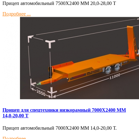
Прицеп автомобильный 7500Х2400 ММ 20,0-28,00 Т
Подробнее ...
Прицеп для спецтехники низкорамный 7000Х2400 ММ
14,0-20,00 Т
Прицеп автомобильный 7000Х2400 ММ 14,0-20,00 Т.
Подробнее ...