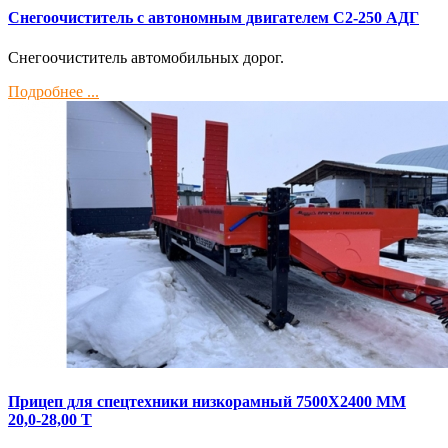
Снегоочиститель с автономным двигателем С2-250 АДГ
Снегоочиститель автомобильных дорог.
Подробнее ...
Прицеп для спецтехники низкорамный 7500Х2400 ММ
20,0-28,00 Т