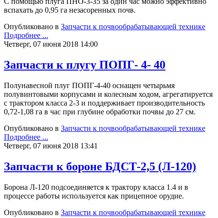
С помощью плуга ПНО-3-35 за один час можно эффективно
вспахать до 0,95 га незасоренных почв.
Опубликовано в
Запчасти к почвообрабатывающей технике
Подробнее ...
Четверг, 07 июня 2018 14:00
Запчасти к плугу ПОПГ- 4- 40
Полунавесной плуг ПОПГ-4-40 оснащен четырьмя
полувинтовыми корпусами и колесным ходом, агрегатируется
с трактором класса 2-3 и поддерживает производительность
0,72-1,08 га в час при глубине обработки почвы до 27 см.
Опубликовано в
Запчасти к почвообрабатывающей технике
Подробнее ...
Четверг, 07 июня 2018 13:41
Запчасти к бороне БДСТ-2,5 (Л-120)
Борона Л-120 подсоединяется к трактору класса 1.4 и в
процессе работы используется как прицепное орудие.
Опубликовано в
Запчасти к почвообрабатывающей технике