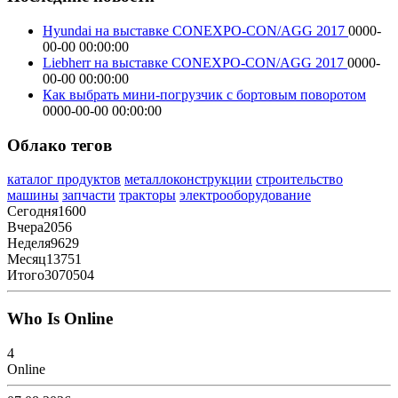
Hyundai на выставке CONEXPO-CON/AGG 2017
0000-
00-00 00:00:00
Liebherr на выставке CONEXPO-CON/AGG 2017
0000-
00-00 00:00:00
Как выбрать мини-погрузчик с бортовым поворотом
0000-00-00 00:00:00
Облако тегов
каталог продуктов
металлоконструкции
строительство
машины
запчасти
тракторы
электрооборудование
Сегодня
1600
Вчера
2056
Неделя
9629
Месяц
13751
Итого
3070504
Who Is Online
4
Online