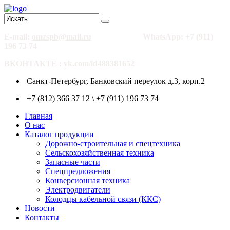
E-mail:
omzspb@mail.ru
WhatsApp: +7 (911)
196 73 74
ВКОНТАКТЕ :
vk.com/id488381652
Санкт-Петербург, Банковский переулок д.3, корп.2
+7 (812) 366 37 12 \ +7 (911) 196 73 74
Главная
О нас
Каталог продукции
Дорожно-строительная и спецтехника
Сельскохозяйственная техника
Запасные части
Спецпредложения
Конверсионная техника
Электродвигатели
Колодцы кабельной связи (ККС)
Новости
Контакты