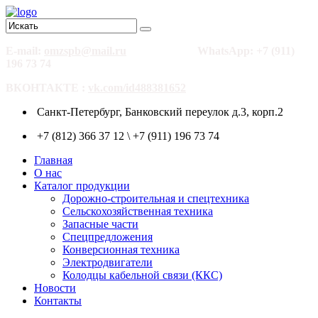
E-mail:
omzspb@mail.ru
WhatsApp: +7 (911)
196 73 74
ВКОНТАКТЕ :
vk.com/id488381652
Санкт-Петербург, Банковский переулок д.3, корп.2
+7 (812) 366 37 12 \ +7 (911) 196 73 74
Главная
О нас
Каталог продукции
Дорожно-строительная и спецтехника
Сельскохозяйственная техника
Запасные части
Спецпредложения
Конверсионная техника
Электродвигатели
Колодцы кабельной связи (ККС)
Новости
Контакты