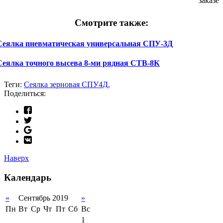
заказе
Смотрите также:
Сеялка пневматическая универсальная СПУ-3Д
Сеялка точного высева 8-ми рядная СТВ-8К
Теги:
Сеялка зерновая СПУ4Д,
Поделиться:
Наверх
Календарь
«
Сентябрь 2019
»
Пн
Вт
Ср
Чт
Пт
Сб
Вс
1