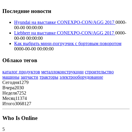
Последние новости
Hyundai на выставке CONEXPO-CON/AGG 2017
0000-
00-00 00:00:00
Liebherr на выставке CONEXPO-CON/AGG 2017
0000-
00-00 00:00:00
Как выбрать мини-погрузчик с бортовым поворотом
0000-00-00 00:00:00
Облако тегов
каталог продуктов
металлоконструкции
строительство
машины
запчасти
тракторы
электрооборудование
Сегодня
1279
Вчера
2030
Неделя
7252
Месяц
11374
Итого
3068127
Who Is Online
5