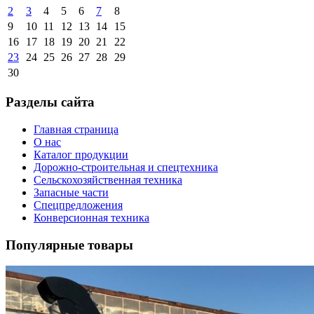
2
3
4
5
6
7
8
9
10
11
12
13
14
15
16
17
18
19
20
21
22
23
24
25
26
27
28
29
30
Разделы сайта
Главная страница
О нас
Каталог продукции
Дорожно-строительная и спецтехника
Сельскохозяйственная техника
Запасные части
Спецпредложения
Конверсионная техника
Популярные товары