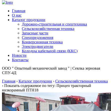
Главная
О нас
Каталог продукции
Дорожно-строительная и спецтехника
Сельскохозяйственная техника
Запасные части
Спецпредложения
Конверсионная техника
Электродвигатели
Колодцы кабельной связи (ККС)
Новости
Контакты
ООО " Опытный механический завод " | Сеялка зерновая
СПУ-4Д
Главная
›
Каталог продукции
›
Сельскохозяйственная техника
›
Показать содержимое по тегу: Прицеп тракторный
низкорамный ПТН18