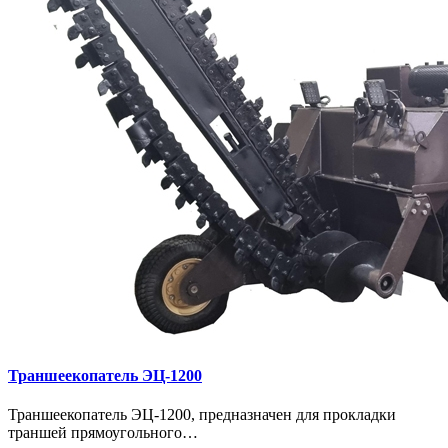
Траншеекопатель ЭЦ-1200
Траншеекопатель ЭЦ-1200, предназначен для прокладки
траншей прямоугольного…