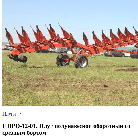
Плуги
/
ППРО-12-01. Плуг полунавесной оборотный со
срезным бортом