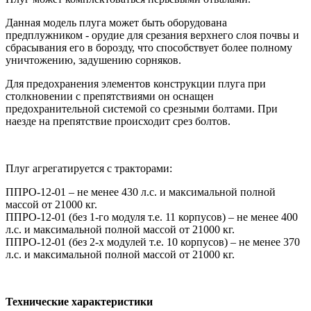
Данная модель плуга может быть оборудована
предплужником - орудие для срезания верхнего слоя почвы и
сбрасывания его в борозду, что способствует более полному
уничтожению, задушению сорняков.
Для предохранения элементов конструкции плуга при
столкновении с препятствиями он оснащен
предохранительной системой со срезными болтами. При
наезде на препятствие происходит срез болтов.
Плуг агрегатируется с тракторами:
ППРО-12-01 – не менее 430 л.с. и максимальной полной
массой от 21000 кг.
ППРО-12-01 (без 1-го модуля т.е. 11 корпусов) – не менее 400
л.с. и максимальной полной массой от 21000 кг.
ППРО-12-01 (без 2-х модулей т.е. 10 корпусов) – не менее 370
л.с. и максимальной полной массой от 21000 кг.
Технические характеристики