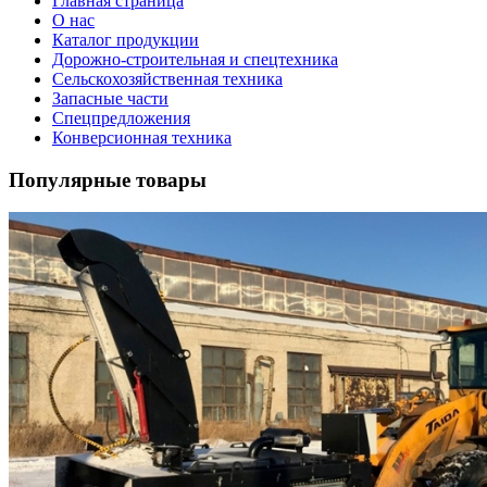
Главная страница
О нас
Каталог продукции
Дорожно-строительная и спецтехника
Сельскохозяйственная техника
Запасные части
Спецпредложения
Конверсионная техника
Популярные товары