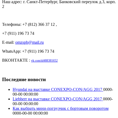
Наш адрес: г. Санкт-Петербург, Банковский переулок д.3, корп.
2
Телефоны: +7 (812) 366 37 12 ,
+7 (911) 196 73 74
E-mail:
omzspb@mail.ru
WhatsApp: +7 (911) 196 73 74
ВКОНТАКТЕ :
vk.com/id488381652
Последние новости
Hyundai на выставке CONEXPO-CON/AGG 2017
0000-
00-00 00:00:00
Liebherr на выставке CONEXPO-CON/AGG 2017
0000-
00-00 00:00:00
Как выбрать мини-погрузчик с бортовым поворотом
0000-00-00 00:00:00