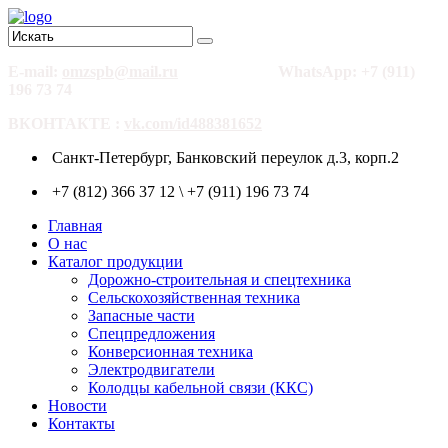
E-mail:
omzspb@mail.ru
WhatsApp: +7 (911)
196 73 74
ВКОНТАКТЕ :
vk.com/id488381652
Санкт-Петербург, Банковский переулок д.3, корп.2
+7 (812) 366 37 12 \ +7 (911) 196 73 74
Главная
О нас
Каталог продукции
Дорожно-строительная и спецтехника
Сельскохозяйственная техника
Запасные части
Спецпредложения
Конверсионная техника
Электродвигатели
Колодцы кабельной связи (ККС)
Новости
Контакты