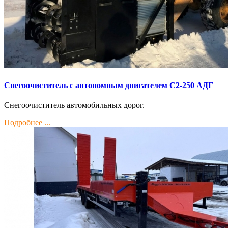
Снегоочиститель с автономным двигателем С2-250 АДГ
Снегоочиститель автомобильных дорог.
Подробнее ...