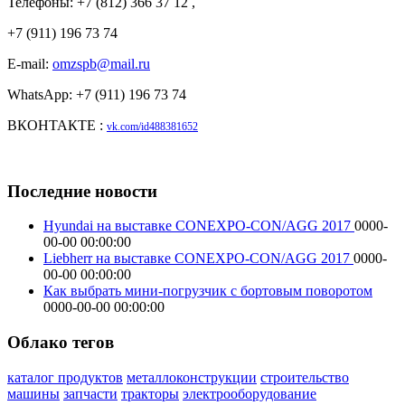
Телефоны: +7 (812) 366 37 12 ,
+7 (911) 196 73 74
E-mail:
omzspb@mail.ru
WhatsApp: +7 (911) 196 73 74
ВКОНТАКТЕ :
vk.com/id488381652
Последние новости
Hyundai на выставке CONEXPO-CON/AGG 2017
0000-
00-00 00:00:00
Liebherr на выставке CONEXPO-CON/AGG 2017
0000-
00-00 00:00:00
Как выбрать мини-погрузчик с бортовым поворотом
0000-00-00 00:00:00
Облако тегов
каталог продуктов
металлоконструкции
строительство
машины
запчасти
тракторы
электрооборудование