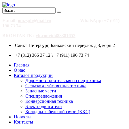
E-mail:
omzspb@mail.ru
WhatsApp: +7 (911)
196 73 74
ВКОНТАКТЕ :
vk.com/id488381652
Санкт-Петербург, Банковский переулок д.3, корп.2
+7 (812) 366 37 12 \ +7 (911) 196 73 74
Главная
О нас
Каталог продукции
Дорожно-строительная и спецтехника
Сельскохозяйственная техника
Запасные части
Спецпредложения
Конверсионная техника
Электродвигатели
Колодцы кабельной связи (ККС)
Новости
Контакты