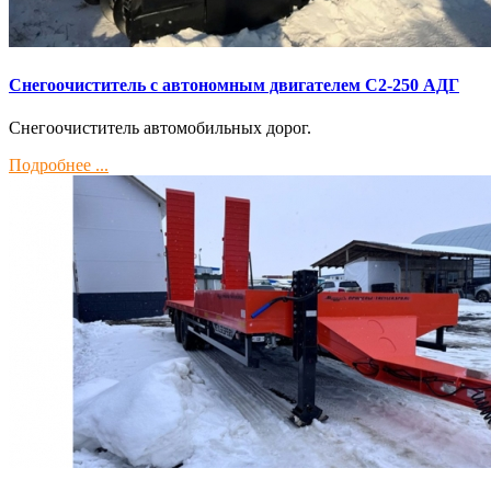
Снегоочиститель с автономным двигателем С2-250 АДГ
Снегоочиститель автомобильных дорог.
Подробнее ...