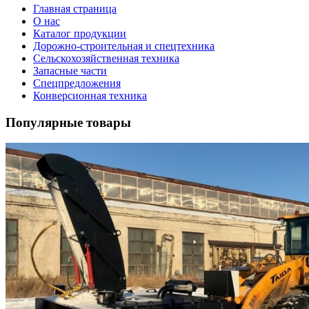
Главная страница
О нас
Каталог продукции
Дорожно-строительная и спецтехника
Сельскохозяйственная техника
Запасные части
Спецпредложения
Конверсионная техника
Популярные товары