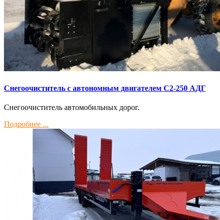
Снегоочиститель с автономным двигателем С2-250 АДГ
Снегоочиститель автомобильных дорог.
Подробнее ...