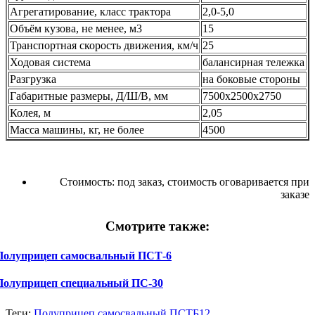
Агрегатирование, класс трактора
2,0-5,0
Объём кузова, не менее, м3
15
Транспортная скорость движения, км/ч
25
Ходовая система
балансирная тележка
Разгрузка
на боковые стороны
Габаритные размеры, Д/Ш/В, мм
7500х2500х2750
Колея, м
2,05
Масса машины, кг, не более
4500
Стоимость:
под заказ, стоимость оговаривается при
заказе
Смотрите также:
Полуприцеп самосвальный ПСТ-6
Полуприцеп специальный ПС-30
Теги:
Полуприцеп самосвальный ПСТБ12,