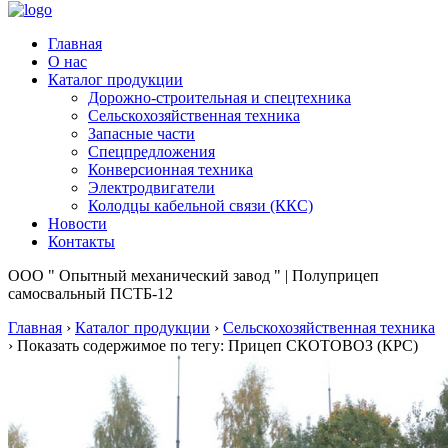
Главная
О нас
Каталог продукции
Дорожно-строительная и спецтехника
Сельскохозяйственная техника
Запасные части
Спецпредложения
Конверсионная техника
Электродвигатели
Колодцы кабельной связи (ККС)
Новости
Контакты
ООО " Опытный механический завод " | Полуприцеп
самосвальный ПСТБ-12
Главная
›
Каталог продукции
›
Сельскохозяйственная техника
›
Показать содержимое по тегу: Прицеп СКОТОВОЗ (КРС)