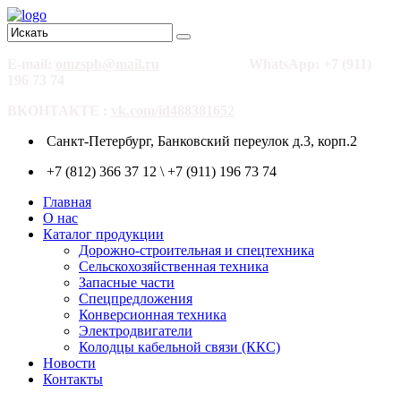
E-mail:
omzspb@mail.ru
WhatsApp: +7 (911)
196 73 74
ВКОНТАКТЕ :
vk.com/id488381652
Санкт-Петербург, Банковский переулок д.3, корп.2
+7 (812) 366 37 12 \ +7 (911) 196 73 74
Главная
О нас
Каталог продукции
Дорожно-строительная и спецтехника
Сельскохозяйственная техника
Запасные части
Спецпредложения
Конверсионная техника
Электродвигатели
Колодцы кабельной связи (ККС)
Новости
Контакты