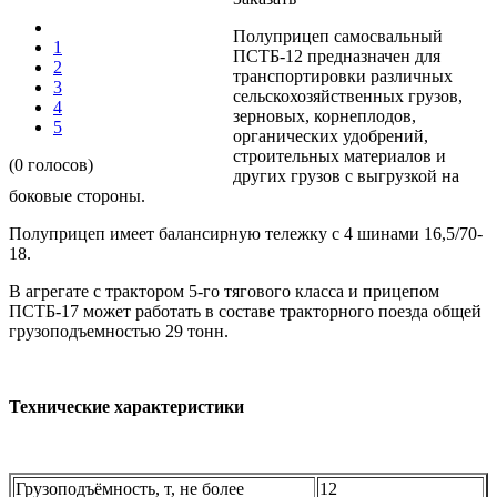
Полуприцеп самосвальный
1
ПСТБ-12 предназначен для
2
транспортировки различных
3
сельскохозяйственных грузов,
4
зерновых, корнеплодов,
5
органических удобрений,
строительных материалов и
(0 голосов)
других грузов с выгрузкой на
боковые стороны.
Полуприцеп имеет балансирную тележку с 4 шинами 16,5/70-
18.
В агрегате с трактором 5-го тягового класса и прицепом
ПСТБ-17 может работать в составе тракторного поезда общей
грузоподъемностью 29 тонн.
Технические характеристики
Грузоподъёмность, т, не более
12