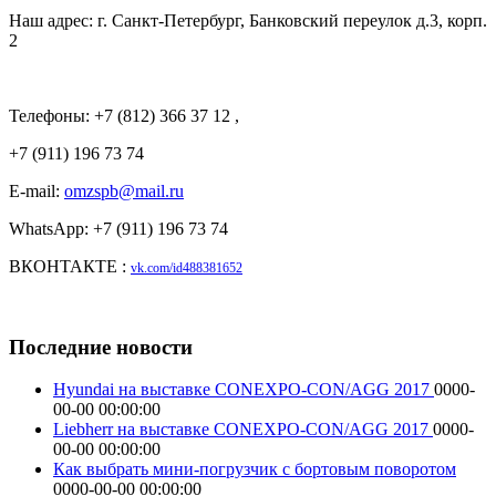
Наш адрес: г. Санкт-Петербург, Банковский переулок д.3, корп.
2
Телефоны: +7 (812) 366 37 12 ,
+7 (911) 196 73 74
E-mail:
omzspb@mail.ru
WhatsApp: +7 (911) 196 73 74
ВКОНТАКТЕ :
vk.com/id488381652
Последние новости
Hyundai на выставке CONEXPO-CON/AGG 2017
0000-
00-00 00:00:00
Liebherr на выставке CONEXPO-CON/AGG 2017
0000-
00-00 00:00:00
Как выбрать мини-погрузчик с бортовым поворотом
0000-00-00 00:00:00