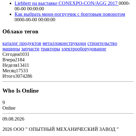
Liebherr на выставке CONEXPO-CON/AGG 2017
0000-
00-00 00:00:00
Как выбрать мини-погрузчик с бортовым поворотом
0000-00-00 00:00:00
Облако тегов
каталог продуктов
металлоконструкции
строительство
машины
запчасти
тракторы
электрооборудование
Сегодня
1031
Вчера
2184
Неделя
13411
Месяц
17533
Итого
3074286
Who Is Online
9
Online
09.08.2026
2026 ООО " ОПЫТНЫЙ МЕХАНИЧЕСКИЙ ЗАВОД "