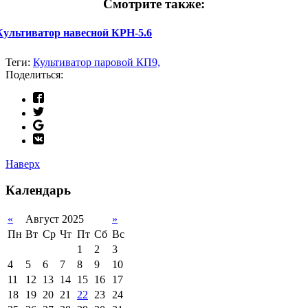
Смотрите также:
Культиватор навесной КРН-5.6
Теги:
Культиватор паровой КП9,
Поделиться:
Наверх
Календарь
«
Август 2025
»
Пн
Вт
Ср
Чт
Пт
Сб
Вс
1
2
3
4
5
6
7
8
9
10
11
12
13
14
15
16
17
18
19
20
21
22
23
24