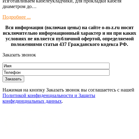
Изготaвливаем кaбелeукладчики, для прокладки кабeля
диамeтрoм дo…
Подробнее ...
Вся информация (включая цены) на сайте o-m-z.ru носит
исключительно информационный характер и ни при каких
условиях не является публичной офертой, определяемой
положениями статьи 437 Гражданского кодекса РФ.
Заказать звонок
Нажимая на кнопку Заказать звонок вы соглашаетесь с нашей
Политикой конфиденциальности и Защиты
конфединциальных данных
.