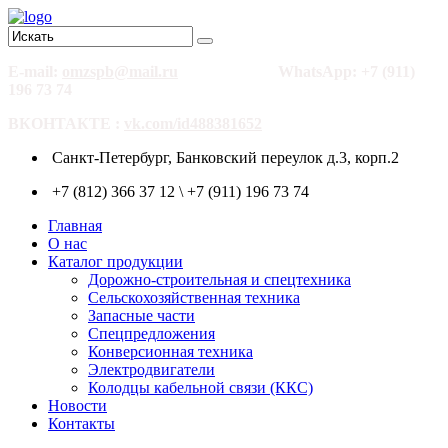
E-mail:
omzspb@mail.ru
WhatsApp: +7 (911)
196 73 74
ВКОНТАКТЕ :
vk.com/id488381652
Санкт-Петербург, Банковский переулок д.3, корп.2
+7 (812) 366 37 12 \ +7 (911) 196 73 74
Главная
О нас
Каталог продукции
Дорожно-строительная и спецтехника
Сельскохозяйственная техника
Запасные части
Спецпредложения
Конверсионная техника
Электродвигатели
Колодцы кабельной связи (ККС)
Новости
Контакты