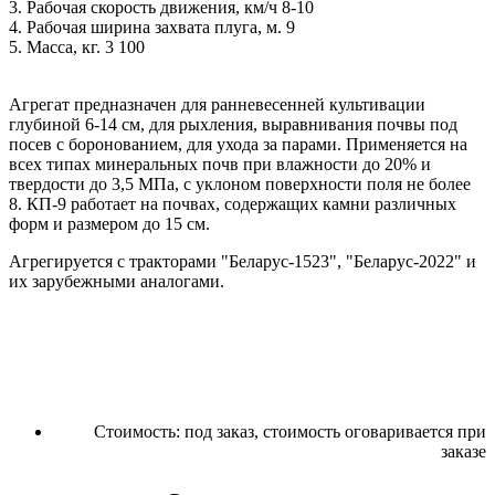
3. Рабочая скорость движения, км/ч 8-10
4. Рабочая ширина захвата плуга, м. 9
5. Масса, кг. 3 100
Агрегат предназначен для ранневесенней культивации
глубиной 6-14 см, для рыхления, выравнивания почвы под
посев с боронованием, для ухода за парами. Применяется на
всех типах минеральных почв при влажности до 20% и
твердости до 3,5 МПа, с уклоном поверхности поля не более
8. КП-9 работает на почвах, содержащих камни различных
форм и размером до 15 см.
Агрегируется с тракторами "Беларус-1523", "Беларус-2022" и
их зарубежными аналогами.
Стоимость:
под заказ, стоимость оговаривается при
заказе