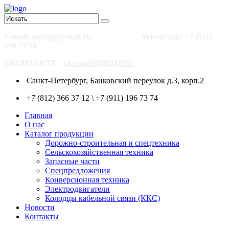
E-mail:
omzspb@mail.ru
WhatsApp: +7 (911)
196 73 74
ВКОНТАКТЕ :
vk.com/id488381652
Санкт-Петербург, Банковский переулок д.3, корп.2
+7 (812) 366 37 12 \ +7 (911) 196 73 74
Главная
О нас
Каталог продукции
Дорожно-строительная и спецтехника
Сельскохозяйственная техника
Запасные части
Спецпредложения
Конверсионная техника
Электродвигатели
Колодцы кабельной связи (ККС)
Новости
Контакты