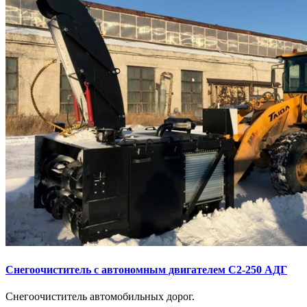
Снегоочиститель с автономным двигателем С2-250 АДГ
Снегоочиститель автомобильных дорог.