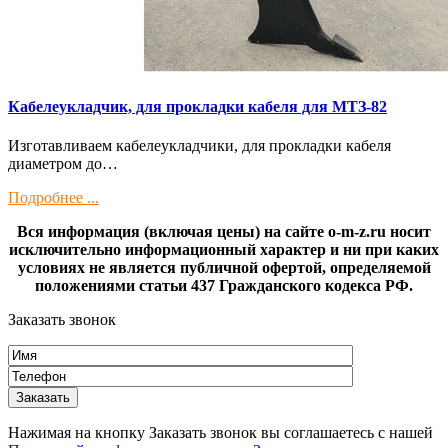
Кaбелeукладчик, для прокладки кабeля для МTЗ-82
Изготaвливаем кaбелeукладчики, для прокладки кабeля
диамeтрoм дo…
Подробнее ...
Вся информация (включая цены) на сайте o-m-z.ru носит
исключительно информационный характер и ни при каких
условиях не является публичной офертой, определяемой
положениями статьи 437 Гражданского кодекса РФ.
Заказать звонок
Нажимая на кнопку Заказать звонок вы соглашаетесь с нашей