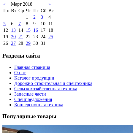
«
Март 2018
»
Пн
Вт
Ср
Чт
Пт
Сб
Вс
1
2
3
4
5
6
7
8
9
10
11
12
13
14
15
16
17
18
19
20
21
22
23
24
25
26
27
28
29
30
31
Разделы сайта
Главная страница
О нас
Каталог продукции
Дорожно-строительная и спецтехника
Сельскохозяйственная техника
Запасные части
Спецпредложения
Конверсионная техника
Популярные товары