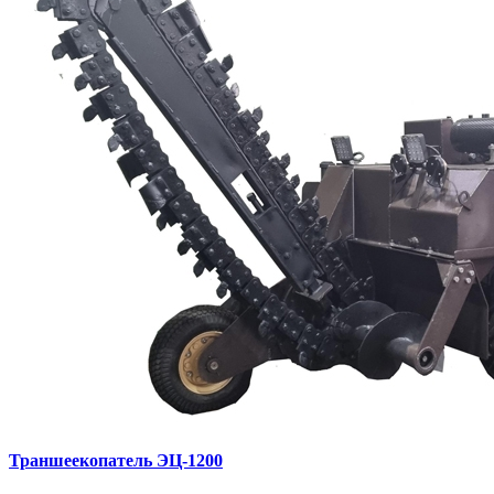
Траншеекопатель ЭЦ-1200