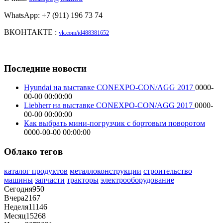
WhatsApp: +7 (911) 196 73 74
ВКОНТАКТЕ :
vk.com/id488381652
Последние новости
Hyundai на выставке CONEXPO-CON/AGG 2017
0000-
00-00 00:00:00
Liebherr на выставке CONEXPO-CON/AGG 2017
0000-
00-00 00:00:00
Как выбрать мини-погрузчик с бортовым поворотом
0000-00-00 00:00:00
Облако тегов
каталог продуктов
металлоконструкции
строительство
машины
запчасти
тракторы
электрооборудование
Сегодня
950
Вчера
2167
Неделя
11146
Месяц
15268