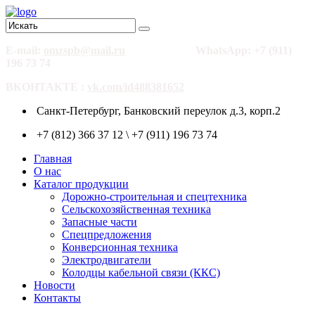
E-mail:
omzspb@mail.ru
WhatsApp: +7 (911)
196 73 74
ВКОНТАКТЕ :
vk.com/id488381652
Санкт-Петербург, Банковский переулок д.3, корп.2
+7 (812) 366 37 12 \ +7 (911) 196 73 74
Главная
О нас
Каталог продукции
Дорожно-строительная и спецтехника
Сельскохозяйственная техника
Запасные части
Спецпредложения
Конверсионная техника
Электродвигатели
Колодцы кабельной связи (ККС)
Новости
Контакты