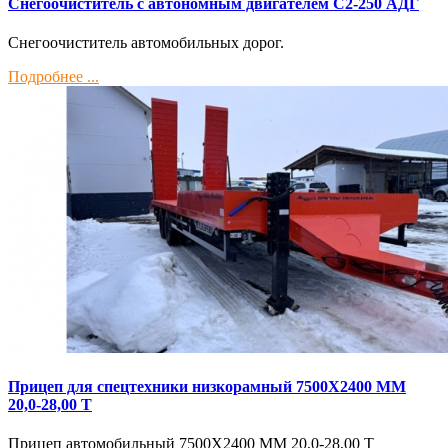
Снегоочиститель с автономным двигателем С2-250 АДГ
Снегоочиститель автомобильных дорог.
Подробнее ...
Прицеп для спецтехники низкорамный 7500Х2400 ММ
20,0-28,00 Т
Прицеп автомобильный 7500Х2400 ММ 20,0-28,00 Т