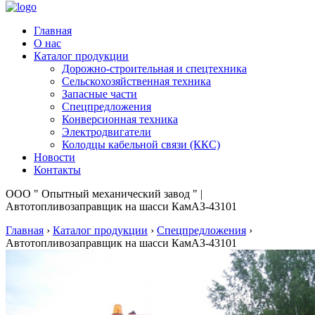
Главная
О нас
Каталог продукции
Дорожно-строительная и спецтехника
Сельскохозяйственная техника
Запасные части
Спецпредложения
Конверсионная техника
Электродвигатели
Колодцы кабельной связи (ККС)
Новости
Контакты
ООО " Опытный механический завод " |
Автотопливозаправщик на шасси КамАЗ-43101
Главная
›
Каталог продукции
›
Спецпредложения
›
Автотопливозаправщик на шасси КамАЗ-43101