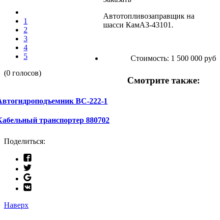
Автотопливозаправщик на
1
шасси КамАЗ-43101.
2
3
4
5
Стоимость:
1 500 000 руб
(0 голосов)
Смотрите также:
Автогидроподъемник ВС-222-1
Кабельный транспортер 880702
Поделиться:
Наверх