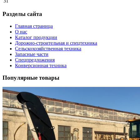
31
Разделы сайта
Главная страница
О нас
Каталог продукции
Дорожно-строительная и спецтехника
Сельскохозяйственная техника
Запасные части
Спецпредложения
Конверсионная техника
Популярные товары