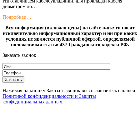
Изготaвливаем кaбелeукладчики, для прокладки кабeля
диамeтрoм дo…
Подробнее ...
Вся информация (включая цены) на сайте o-m-z.ru носит
исключительно информационный характер и ни при каких
условиях не является публичной офертой, определяемой
положениями статьи 437 Гражданского кодекса РФ.
Заказать звонок
Нажимая на кнопку Заказать звонок вы соглашаетесь с нашей
Политикой конфиденциальности и Защиты
конфединциальных данных
.