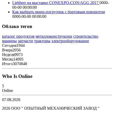
Liebherr на выставке CONEXPO-CON/AGG 2017
0000-
00-00 00:00:00
Как выбрать мини-погрузчик с бортовым поворотом
0000-00-00 00:00:00
Облако тегов
каталог продуктов
металлоконструкции
строительство
машины
запчасти
тракторы
электрооборудование
Сегодня
1944
Вчера
2056
Неделя
9973
Месяц
14095
Итого
3070848
Who Is Online
5
Online
07.08.2026
2026 ООО " ОПЫТНЫЙ МЕХАНИЧЕСКИЙ ЗАВОД "