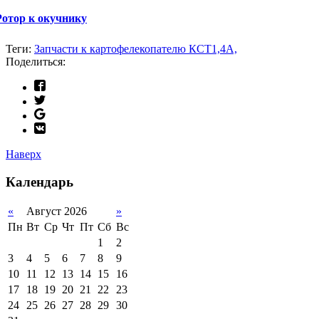
Ротор к окучнику
Теги:
Запчасти к картофелекопателю КСТ1,4А,
Поделиться:
Наверх
Календарь
«
Август 2026
»
Пн
Вт
Ср
Чт
Пт
Сб
Вс
1
2
3
4
5
6
7
8
9
10
11
12
13
14
15
16
17
18
19
20
21
22
23
24
25
26
27
28
29
30