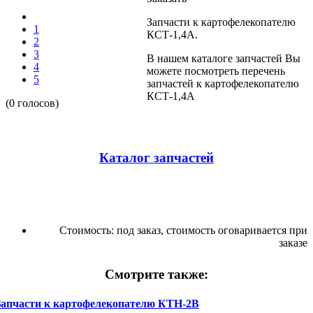
Запчасти к картофелекопателю
1
КСТ-1,4А.
2
3
В нашем каталоге запчастей Вы
4
можете посмотреть перечень
5
запчастей к картофелекопателю
КСТ-1,4А
(0 голосов)
Каталог запчастей
Стоимость:
под заказ, стоимость оговаривается при
заказе
Смотрите также:
Запчасти к картофелекопателю КТН-2В