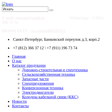
E-mail:
omzspb@mail.ru
WhatsApp: +7 (911)
196 73 74
ВКОНТАКТЕ :
vk.com/id488381652
Санкт-Петербург, Банковский переулок д.3, корп.2
+7 (812) 366 37 12 \ +7 (911) 196 73 74
Главная
О нас
Каталог продукции
Дорожно-строительная и спецтехника
Сельскохозяйственная техника
Запасные части
Спецпредложения
Конверсионная техника
Электродвигатели
Колодцы кабельной связи (ККС)
Новости
Контакты