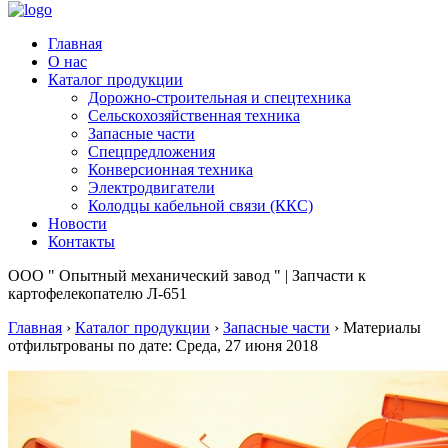
Главная
О нас
Каталог продукции
Дорожно-строительная и спецтехника
Сельскохозяйственная техника
Запасные части
Спецпредложения
Конверсионная техника
Электродвигатели
Колодцы кабельной связи (ККС)
Новости
Контакты
ООО " Опытный механический завод " | Запчасти к
картофелекопателю Л-651
Главная
›
Каталог продукции
›
Запасные части
›
Материалы
отфильтрованы по дате: Среда, 27 июня 2018