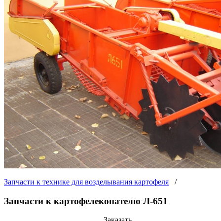
Запчасти к технике для возделывания картофеля
/
Запчасти к картофелекопателю Л-651
Заказать