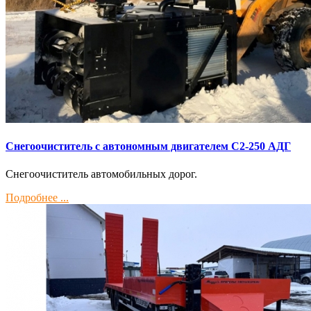
Снегоочиститель с автономным двигателем С2-250 АДГ
Снегоочиститель автомобильных дорог.
Подробнее ...