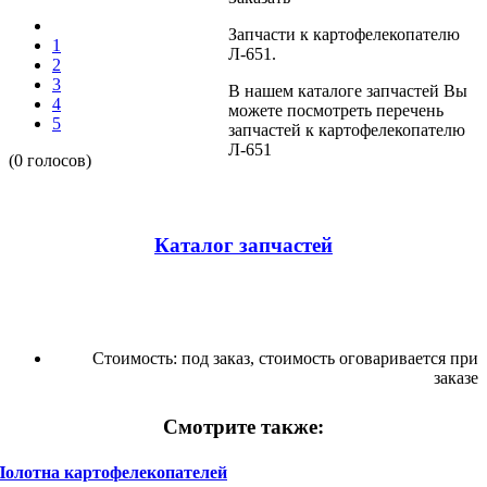
Запчасти к картофелекопателю
1
Л-651.
2
3
В нашем каталоге запчастей Вы
4
можете посмотреть перечень
5
запчастей к картофелекопателю
Л-651
(0 голосов)
Каталог запчастей
Стоимость:
под заказ, стоимость оговаривается при
заказе
Смотрите также:
Полотна картофелекопателей