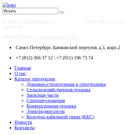
E-mail:
omzspb@mail.ru
WhatsApp: +7 (911)
196 73 74
ВКОНТАКТЕ :
vk.com/id488381652
Санкт-Петербург, Банковский переулок д.3, корп.2
+7 (812) 366 37 12 \ +7 (911) 196 73 74
Главная
О нас
Каталог продукции
Дорожно-строительная и спецтехника
Сельскохозяйственная техника
Запасные части
Спецпредложения
Конверсионная техника
Электродвигатели
Колодцы кабельной связи (ККС)
Новости
Контакты