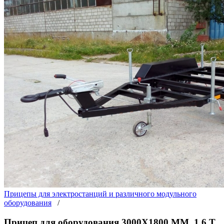
Прицепы для электростанций и различного модульного
оборудования
/
Прицеп для оборудования 3000Х1800 ММ. 1,6 Т