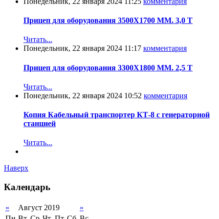
Понедельник, 22 января 2024 11:25
комментария
Прицеп для оборудования 3500Х1700 ММ. 3,0 Т
Читать...
Понедельник, 22 января 2024 11:17
комментария
Прицеп для оборудования 3300Х1800 ММ. 2,5 Т
Читать...
Понедельник, 22 января 2024 10:52
комментария
Копия Кабельный транспортер КТ-8 с генераторной
станцией
Читать...
Наверх
Календарь
«
Август 2019
»
Пн
Вт
Ср
Чт
Пт
Сб
Вс