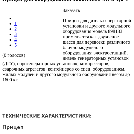
Заказать
Прицеп для дизель-генераторной
1
установки и другого модульного
2
оборудования модель 898133
3
применяется как двухосное
4
шасси для перевозки различного
5
блочно-модульного
оборудования: электростанций,
(0 голосов)
дизель-генераторных установок
(ДГУ), парогенераторных установок, компрессоров,
сварочных агрегатов, контейнеров со спец. оборудованием,
жилых модулей и другого модульного оборудования весом до
1600 кг.
ТЕХНИЧЕСКИЕ ХАРАКТЕРИСТИКИ:
Прицеп