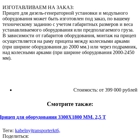
ИЗГОТАВЛИВАЕМ НА ЗАКАЗ:
Прицеп для дизель-генераторной установки и модульного
оборудования может быть изготовлен под заказ, по вашему
техническому заданию с учетом габаритных размеров и веса
устанавливаемого оборудования или предполагаемого груза.
В зависимости от габаритов оборудования, монтаж на прицеп
осуществляется на раму прицепа между колесными арками
(при ширине оборудования до 2000 мм.) или через подрамник,
над колесными арками (при ширине оборудования 2000-2450
мм).
Стоимость:
от 399 000 рублей
Смотрите также:
Прицеп для оборудования 3300Х1800 ММ. 2,5 Т
Теги:
kabelnyjtransporterkt6,
Поделиться: