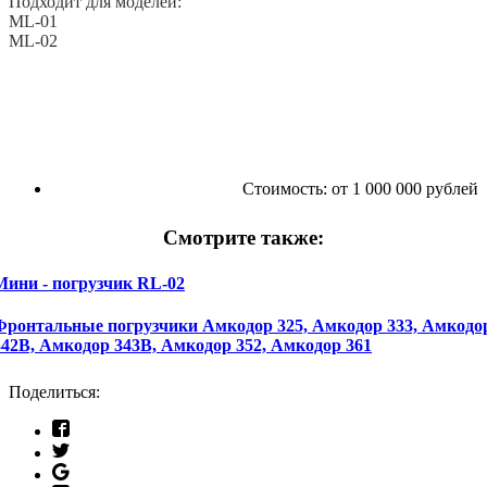
Подходит для моделей:
ML-01
ML-02
Стоимость:
от 1 000 000 рублей
Смотрите также:
Мини - погрузчик RL-02
Фронтальные погрузчики Амкодор 325, Амкодор 333, Амкодо
342В, Амкодор 343В, Амкодор 352, Амкодор 361
Поделиться: