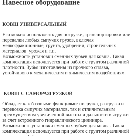
Навесное оборудование
КОВШ УНИВЕРСАЛЬНЫЙ
Его можно использовать для погрузки, транспортировки или
перевалки любых сыпучих грузов, включая
мелкофракционные, грунта, удобрений, строительных
материалов, урожая и т.п.
Возможность установки сменных зубьев для ковша. Такая
комплектация используется при работе с грунтом различной
плотности. Зубья изготовлены из прочного сплава,
устойчивого к механическим и химическим воздействиям.
КОВШ С САМОРАЗГРУЗКОЙ
Обладает как базовыми функциями: погрузка, разгрузка и
перевозка сыпучих материалов, так и отличительным
преимуществом увеличенной высоты и дальности выгрузки
за счет встроенного гидравлического цилиндра.
Возможность установки сменных зубьев для ковша. Такая
комплектация используется при работе с грунтом различной