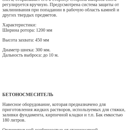
регулируется вручную. Предусмотрена система защиты от
заклинивания при попадании в рабочую область камней и
других твердых предметов.
Характеристики:
Ширина ротора: 1200 мм
Высота захвата: 450 мм
Диаметр шнека: 300 мм.
Дальность выброса: до 10 м.
БЕТОНОСМЕСИТЕЛЬ
Навесное оборудование, которая предназначено для
приготовления жидких растворов, используемых для стяжки,
заливки фундамента, кирпичной кладки и т.п. Бак емкостью
180 литров.
Отличительной особенностью от стационарной