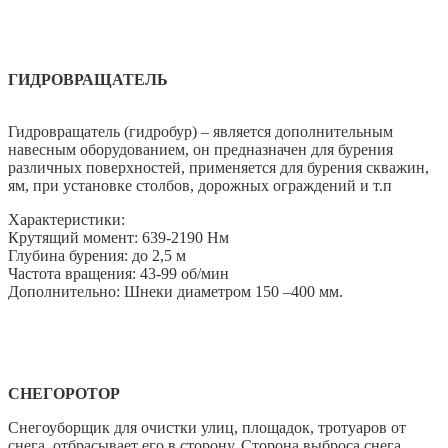
ГИДРОВРАЩАТЕЛЬ
Гидровращатель (гидробур) – является дополнительным
навесным оборудованием, он предназначен для бурения
различных поверхностей, применяется для бурения скважин,
ям, при установке столбов, дорожных ограждений и т.п
Характеристики:
Крутящий момент: 639-2190 Нм
Глубина бурения: до 2,5 м
Частота вращения: 43-99 об/мин
Дополнительно: Шнеки диаметром 150 –400 мм.
СНЕГОРОТОР
Снегоуборщик для очистки улиц, площадок, тротуаров от
снега, отбрасывает его в сторону. Сторона выброса снега