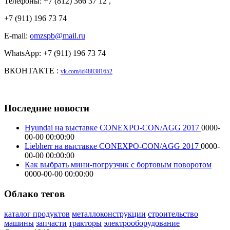
Телефоны: +7 (812) 366 37 12 ,
+7 (911) 196 73 74
E-mail:
omzspb@mail.ru
WhatsApp: +7 (911) 196 73 74
ВКОНТАКТЕ :
vk.com/id488381652
Последние новости
Hyundai на выставке CONEXPO-CON/AGG 2017
0000-
00-00 00:00:00
Liebherr на выставке CONEXPO-CON/AGG 2017
0000-
00-00 00:00:00
Как выбрать мини-погрузчик с бортовым поворотом
0000-00-00 00:00:00
Облако тегов
каталог продуктов
металлоконструкции
строительство
машины
запчасти
тракторы
электрооборудование