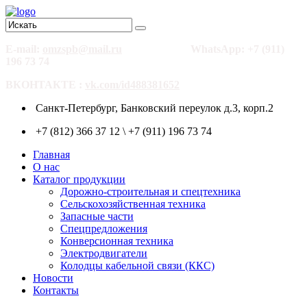
E-mail:
omzspb@mail.ru
WhatsApp: +7 (911)
196 73 74
ВКОНТАКТЕ :
vk.com/id488381652
Санкт-Петербург, Банковский переулок д.3, корп.2
+7 (812) 366 37 12 \ +7 (911) 196 73 74
Главная
О нас
Каталог продукции
Дорожно-строительная и спецтехника
Сельскохозяйственная техника
Запасные части
Спецпредложения
Конверсионная техника
Электродвигатели
Колодцы кабельной связи (ККС)
Новости
Контакты