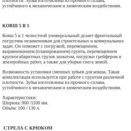
плотности. Зубья изготовлены из прочного сплава,
устойчивого к механическим и химическим воздействиям.
КОВШ 5 В 1
Ковш 5 в 1 челюстной универсальный делает фронтальный
погрузчик незаменимым для строительных и коммунальных
задач. Он поможет с погрузкой, перемещением,
выравниванием (планированием) грунта, перемещением
крупногабаритных грузов захватом, погрузки грейфером и
землеройных работ, а также для уборки снега зимой.
Возможность установки сменных зубьев для ковша. Такая
комплектация используется при работе с грунтом различной
плотности. Зубья изготовлены из прочного сплава,
устойчивого к механическим и химическим воздействиям.
Характеристики:
Ширина: 900 /1100 мм.
Объём: 100 / 130 л.
СТРЕЛА С КРЮКОМ