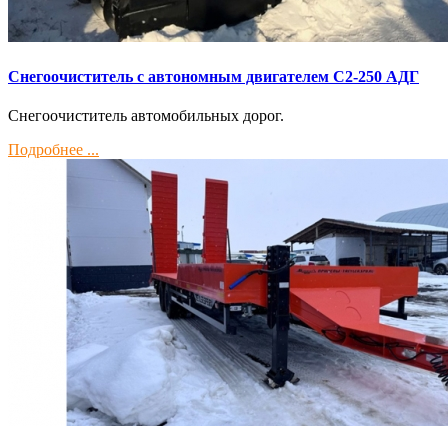
Снегоочиститель с автономным двигателем С2-250 АДГ
Снегоочиститель автомобильных дорог.
Подробнее ...