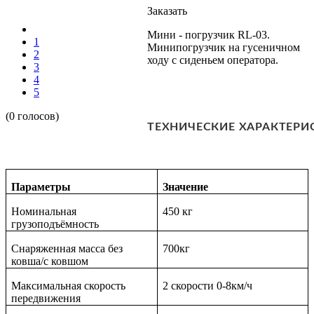
Заказать
Мини - погрузчик RL-03.
1
Минипогрузчик на гусеничном
2
ходу с сиденьем оператора.
3
4
5
(0 голосов)
ТЕХНИЧЕСКИЕ ХАРАКТЕРИ
Параметры
Значение
Номинальная
450 кг
грузоподъёмность
Снаряженная масса без
700кг
ковша/с ковшом
Максимальная скорость
2 скорости 0-8км/ч
передвижения