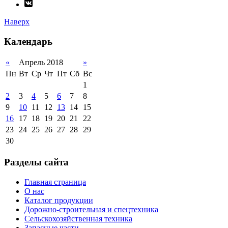
Наверх
Календарь
«
Апрель 2018
»
Пн
Вт
Ср
Чт
Пт
Сб
Вс
1
2
3
4
5
6
7
8
9
10
11
12
13
14
15
16
17
18
19
20
21
22
23
24
25
26
27
28
29
30
Разделы сайта
Главная страница
О нас
Каталог продукции
Дорожно-строительная и спецтехника
Сельскохозяйственная техника
Запасные части