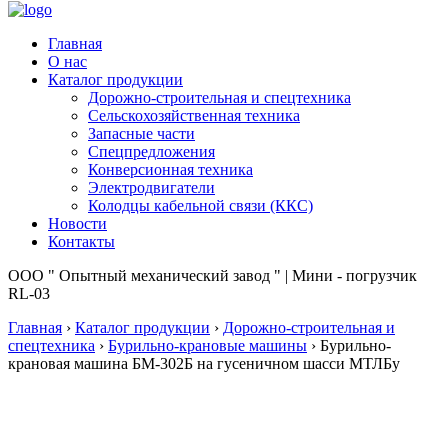
Главная
О нас
Каталог продукции
Дорожно-строительная и спецтехника
Сельскохозяйственная техника
Запасные части
Спецпредложения
Конверсионная техника
Электродвигатели
Колодцы кабельной связи (ККС)
Новости
Контакты
ООО " Опытный механический завод " | Мини - погрузчик
RL-03
Главная
›
Каталог продукции
›
Дорожно-строительная и
спецтехника
›
Бурильно-крановые машины
›
Бурильно-
крановая машина БМ-302Б на гусеничном шасси МТЛБу