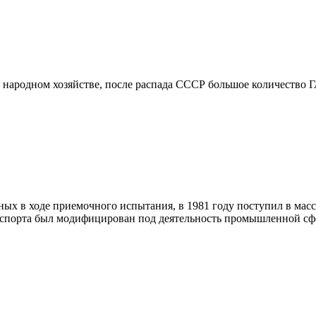
 народном хозяйстве, после распада СССР большое количество Г
ых в ходе приемочного испытания, в 1981 году поступил в масс
анспорта был модифицирован под деятельность промышленной сф