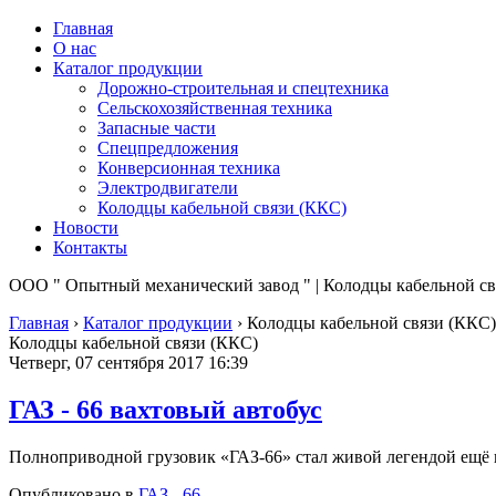
Главная
О нас
Каталог продукции
Дорожно-строительная и спецтехника
Сельскохозяйственная техника
Запасные части
Спецпредложения
Конверсионная техника
Электродвигатели
Колодцы кабельной связи (ККС)
Новости
Контакты
ООО " Опытный механический завод " | Колодцы кабельной св
Главная
›
Каталог продукции
›
Колодцы кабельной связи (ККС)
Колодцы кабельной связи (ККС)
Четверг, 07 сентября 2017 16:39
ГАЗ - 66 вахтовый автобус
Полноприводной грузовик «ГАЗ-66» стал живой легендой ещё в
Опубликовано в
ГАЗ - 66