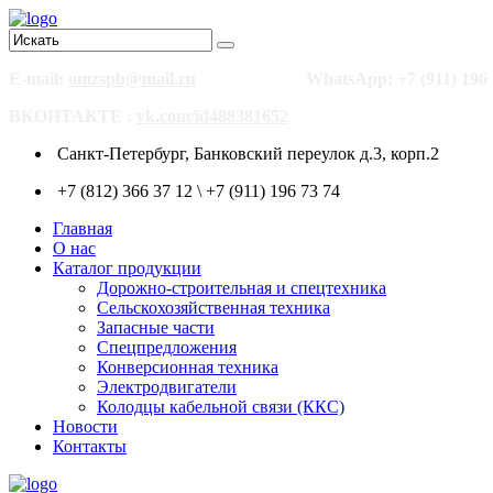
E-mail:
omzspb@mail.ru
WhatsApp: +7 (911) 196 
ВКОНТАКТЕ :
vk.com/id488381652
Санкт-Петербург, Банковский переулок д.3, корп.2
+7 (812) 366 37 12 \ +7 (911) 196 73 74
Главная
О нас
Каталог продукции
Дорожно-строительная и спецтехника
Сельскохозяйственная техника
Запасные части
Спецпредложения
Конверсионная техника
Электродвигатели
Колодцы кабельной связи (ККС)
Новости
Контакты