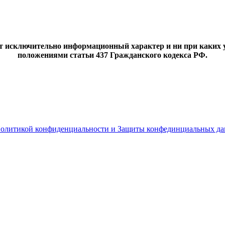
ит исключительно информационный характер и ни при каких 
положениями статьи 437 Гражданского кодекса РФ.
олитикой конфиденциальности и Защиты конфединциальных д