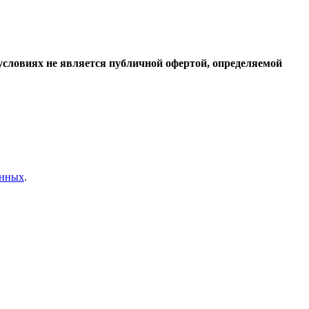
условиях не является публичной офертой, определяемой
анных
.