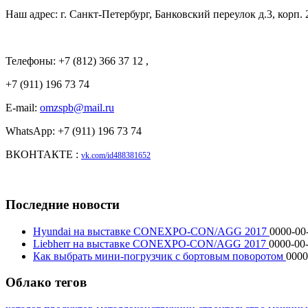
Наш адрес: г. Санкт-Петербург, Банковский переулок д.3, корп. 
Телефоны: +7 (812) 366 37 12 ,
+7 (911) 196 73 74
E-mail:
omzspb@mail.ru
WhatsApp: +7 (911) 196 73 74
ВКОНТАКТЕ :
vk.com/id488381652
Последние новости
Hyundai на выставке CONEXPO-CON/AGG 2017
0000-00
Liebherr на выставке CONEXPO-CON/AGG 2017
0000-00-
Как выбрать мини-погрузчик с бортовым поворотом
0000
Облако тегов