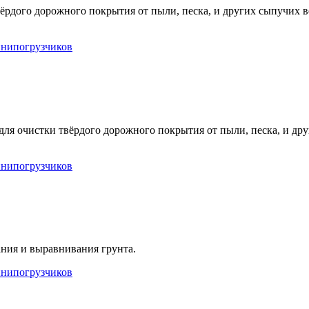
ёрдого дорожного покрытия от пыли, песка, и других сыпучих 
инипогрузчиков
для очистки твёрдого дорожного покрытия от пыли, песка, и др
инипогрузчиков
ния и выравнивания грунта.
инипогрузчиков