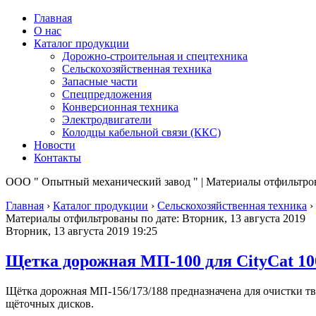
Главная
О нас
Каталог продукции
Дорожно-строительная и спецтехника
Сельскохозяйственная техника
Запасные части
Спецпредложения
Конверсионная техника
Электродвигатели
Колодцы кабельной связи (ККС)
Новости
Контакты
ООО " Опытный механический завод " | Материалы отфильтрова
Главная
›
Каталог продукции
›
Сельскохозяйственная техника
›
Материалы отфильтрованы по дате: Вторник, 13 августа 2019
Вторник, 13 августа 2019 19:25
Щетка дорожная МП-100 для CityCat 10
Щётка дорожная МП-156/173/188 предназначена для очистки тв
щёточных дисков.