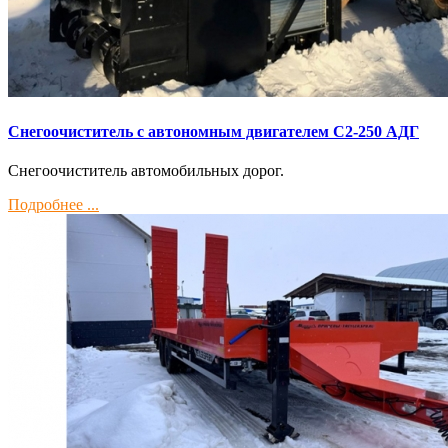
Снегоочиститель с автономным двигателем С2-250 АДГ
Снегоочиститель автомобильных дорог.
Подробнее ...