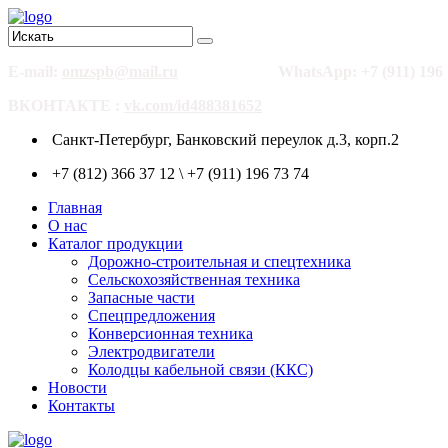
E-mail:
omzspb@mail.ru
WhatsApp: +7 (911) 196 
ВКОНТАКТЕ :
vk.com/id488381652
Санкт-Петербург, Банковский переулок д.3, корп.2
+7 (812) 366 37 12 \ +7 (911) 196 73 74
Главная
О нас
Каталог продукции
Дорожно-строительная и спецтехника
Сельскохозяйственная техника
Запасные части
Спецпредложения
Конверсионная техника
Электродвигатели
Колодцы кабельной связи (ККС)
Новости
Контакты