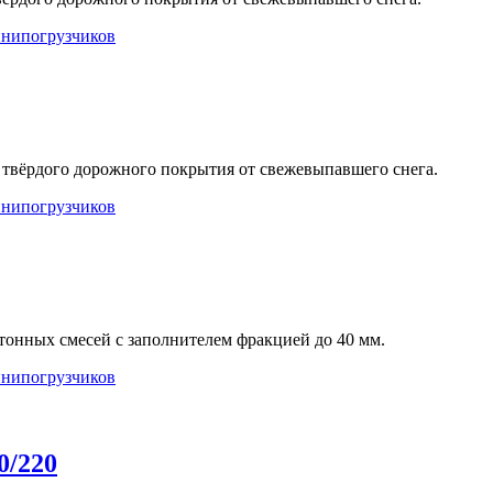
инипогрузчиков
твёрдого дорожного покрытия от свежевыпавшего снега.
инипогрузчиков
тонных смесей с заполнителем фракцией до 40 мм.
инипогрузчиков
0/220