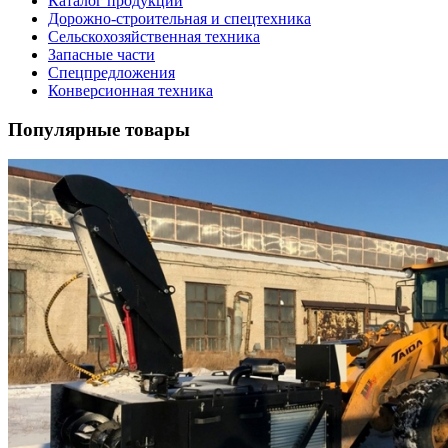
Каталог продукции
Дорожно-строительная и спецтехника
Сельскохозяйственная техника
Запасные части
Спецпредложения
Конверсионная техника
Популярные товары