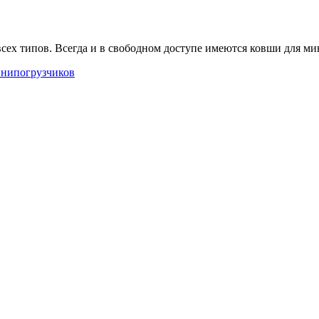
сех типов. Всегда и в свободном доступе имеются ковши для м
инипогрузчиков