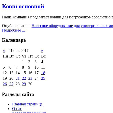
Ковш основной
Наша компания предлагает ковши для погрузчиков абсолютно в
Опубликовано в
Навесное оборудование для универсальных м
Подробнее ...
Календарь
«
Июнь 2017
»
Пн
Вт
Ср
Чт
Пт
Сб
Вс
1
2
3
4
5
6
7
8
9
10
11
12
13
14
15
16
17
18
19
20
21
22
23
24
25
26
27
28
29
30
Разделы сайта
Главная страница
О нас