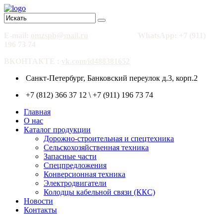
E-mail:
omzspb@mail.ru
WhatsApp: +7 (911)
196 73 74
ВКОНТАКТЕ :
vk.com/id488381652
Санкт-Петербург, Банковский переулок д.3, корп.2
+7 (812) 366 37 12 \ +7 (911) 196 73 74
Главная
О нас
Каталог продукции
Дорожно-строительная и спецтехника
Сельскохозяйственная техника
Запасные части
Спецпредложения
Конверсионная техника
Электродвигатели
Колодцы кабельной связи (ККС)
Новости
Контакты