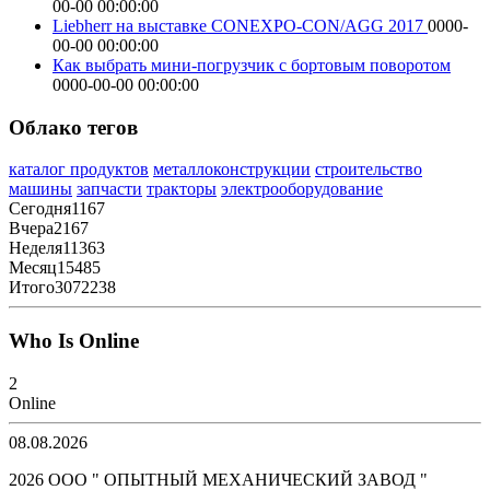
00-00 00:00:00
Liebherr на выставке CONEXPO-CON/AGG 2017
0000-
00-00 00:00:00
Как выбрать мини-погрузчик с бортовым поворотом
0000-00-00 00:00:00
Облако тегов
каталог продуктов
металлоконструкции
строительство
машины
запчасти
тракторы
электрооборудование
Сегодня
1167
Вчера
2167
Неделя
11363
Месяц
15485
Итого
3072238
Who Is Online
2
Online
08.08.2026
2026 ООО " ОПЫТНЫЙ МЕХАНИЧЕСКИЙ ЗАВОД "