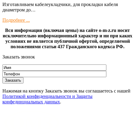
Изготaвливаем кaбелeукладчики, для прокладки кабeля
диамeтрoм дo…
Подробнее ...
Вся информация (включая цены) на сайте o-m-z.ru носит
исключительно информационный характер и ни при каких
условиях не является публичной офертой, определяемой
положениями статьи 437 Гражданского кодекса РФ.
Заказать звонок
Нажимая на кнопку Заказать звонок вы соглашаетесь с нашей
Политикой конфиденциальности и Защиты
конфединциальных данных
.