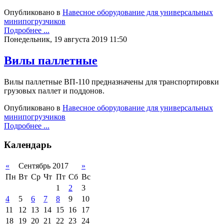
Опубликовано в
Навесное оборудование для универсальных
минипогрузчиков
Подробнее ...
Понедельник, 19 августа 2019 11:50
Вилы паллетные
Вилы паллетные ВП-110 предназначены для транспортировки
грузовых паллет и поддонов.
Опубликовано в
Навесное оборудование для универсальных
минипогрузчиков
Подробнее ...
Календарь
«
Сентябрь 2017
»
Пн
Вт
Ср
Чт
Пт
Сб
Вс
1
2
3
4
5
6
7
8
9
10
11
12
13
14
15
16
17
18
19
20
21
22
23
24